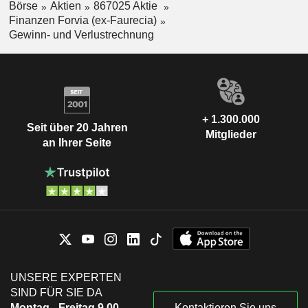
Börse
Aktien
867025 Aktie
Finanzen Forvia (ex-Faurecia)
Gewinn- und Verlustrechnung
+ 1.300.000
Seit über 20 Jahren
Mitglieder
an Ihrer Seite
UNSERE EXPERTEN
SIND FÜR SIE DA
Montag - Freitag 9.00-
Kontaktieren Sie uns