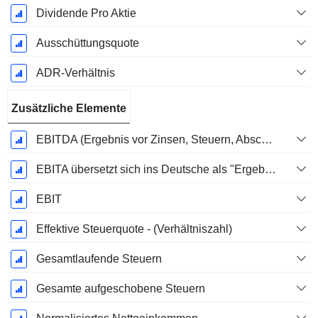
Dividende Pro Aktie
Ausschüttungsquote
ADR-Verhältnis
Zusätzliche Elemente
EBITDA (Ergebnis vor Zinsen, Steuern, Abschreibungen auf immaterielle Vermögenswerte und Sachanlagen)
EBITA übersetzt sich ins Deutsche als "Ergebnis vor Zinsen, Steuern und Abschreibungen".
EBIT
Effektive Steuerquote - (Verhältniszahl)
Gesamtlaufende Steuern
Gesamte aufgeschobene Steuern