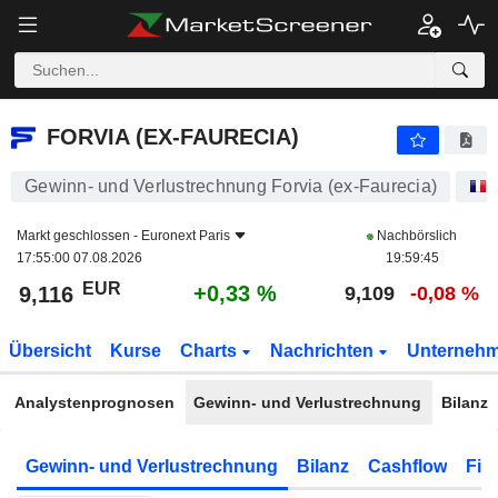
FORVIA (EX-FAURECIA)
9,116
€
+0,33 %
FORVIA (EX-FAURECIA)
Gewinn- und Verlustrechnung Forvia (ex-Faurecia)
Markt geschlossen -
Euronext Paris
Nachbörslich
17:55:00 07.08.2026
19:59:45
EUR
+0,33 %
9,116
9,109
-0,08 %
Übersicht
Kurse
Charts
Nachrichten
Unterneh
Analystenprognosen
Gewinn- und Verlustrechnung
Bilanz
Gewinn- und Verlustrechnung
Bilanz
Cashflow
Fin