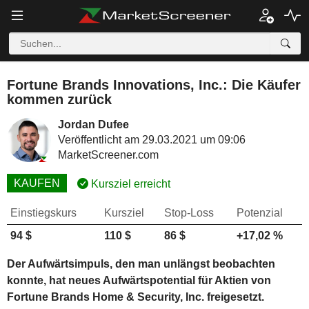
Fortune Brands Innovations, Inc.: Die Käufer
kommen zurück
Jordan Dufee
Veröffentlicht am 29.03.2021 um 09:06
MarketScreener.com
KAUFEN
Kursziel erreicht
Einstiegskurs
Kursziel
Stop-Loss
Potenzial
94 $
110 $
86 $
+17,02 %
Der Aufwärtsimpuls, den man unlängst beobachten
konnte, hat neues Aufwärtspotential für Aktien von
Fortune Brands Home & Security, Inc. freigesetzt.