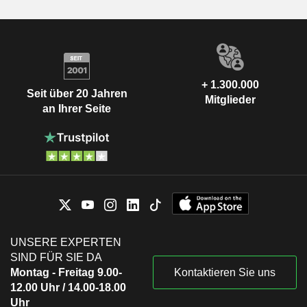
+ 1.300.000
Seit über 20 Jahren
Mitglieder
an Ihrer Seite
UNSERE EXPERTEN
SIND FÜR SIE DA
Montag - Freitag 9.00-
Kontaktieren Sie uns
12.00 Uhr / 14.00-18.00
Uhr