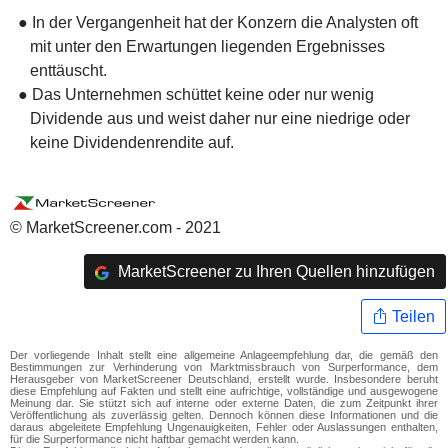
● In der Vergangenheit hat der Konzern die Analysten oft
mit unter den Erwartungen liegenden Ergebnisses
enttäuscht.
● Das Unternehmen schüttet keine oder nur wenig
Dividende aus und weist daher nur eine niedrige oder
keine Dividendenrendite auf.
© MarketScreener.com - 2021
MarketScreener zu Ihren Quellen hinzufügen
Teilen
Der vorliegende Inhalt stellt eine allgemeine Anlageempfehlung dar, die gemäß den
Bestimmungen zur Verhinderung von Marktmissbrauch von Surperformance, dem
Herausgeber von MarketScreener Deutschland, erstellt wurde. Insbesondere beruht
diese Empfehlung auf Fakten und stellt eine aufrichtige, vollständige und ausgewogene
Meinung dar. Sie stützt sich auf interne oder externe Daten, die zum Zeitpunkt ihrer
Veröffentlichung als zuverlässig gelten. Dennoch können diese Informationen und die
daraus abgeleitete Empfehlung Ungenauigkeiten, Fehler oder Auslassungen enthalten,
für die Surperformance nicht haftbar gemacht werden kann.