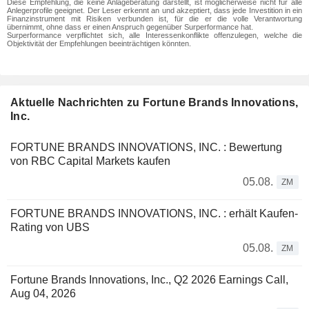
Diese Empfehlung, die keine Anlageberatung darstellt, ist möglicherweise nicht für alle
Anlegerprofile geeignet. Der Leser erkennt an und akzeptiert, dass jede Investition in ein
Finanzinstrument mit Risiken verbunden ist, für die er die volle Verantwortung
übernimmt, ohne dass er einen Anspruch gegenüber Surperformance hat.
Surperformance verpflichtet sich, alle Interessenkonflikte offenzulegen, welche die
Objektivität der Empfehlungen beeinträchtigen könnten.
Aktuelle Nachrichten zu Fortune Brands Innovations,
Inc.
FORTUNE BRANDS INNOVATIONS, INC. : Bewertung
von RBC Capital Markets kaufen
05.08.
ZM
FORTUNE BRANDS INNOVATIONS, INC. : erhält Kaufen-
Rating von UBS
05.08.
ZM
Fortune Brands Innovations, Inc., Q2 2026 Earnings Call,
Aug 04, 2026