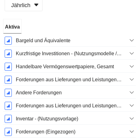
Jährlich
Ende d.
Aktiva
Geschäftsjahres:
Dezember
Bargeld und Äquivalente
Kurzfristige Investitionen - (Nutzungsmodelle / Versicherungsvorlagen)
Handelbare Vermögenswertpapiere, Gesamt
Forderungen aus Lieferungen und Leistungen, Gesamt - (Modellspezifisch)
Andere Forderungen
Forderungen aus Lieferungen und Leistungen (Zwischensumme) - (Modellspezifisch)
Inventar - (Nutzungsvorlage)
Forderungen (Eingezogen)