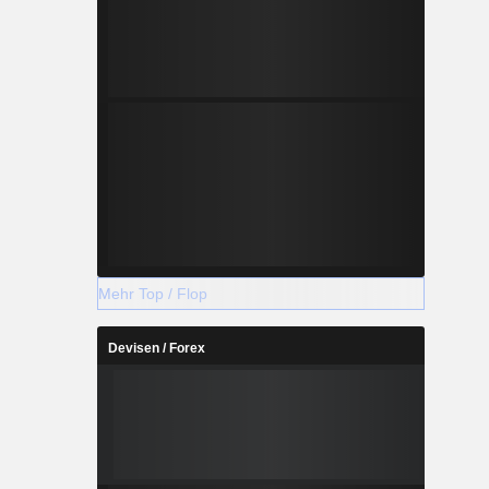
Mehr Top / Flop
Devisen / Forex