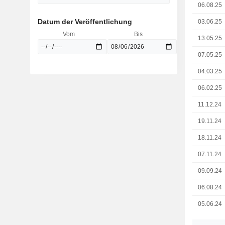
06.08.25
Datum der Veröffentlichung
03.06.25
Vom
Bis
13.05.25
07.05.25
04.03.25
06.02.25
11.12.24
19.11.24
18.11.24
07.11.24
09.09.24
06.08.24
05.06.24