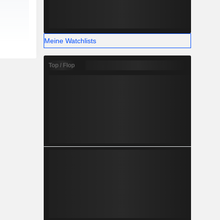
Meine Watchlists
Top / Flop