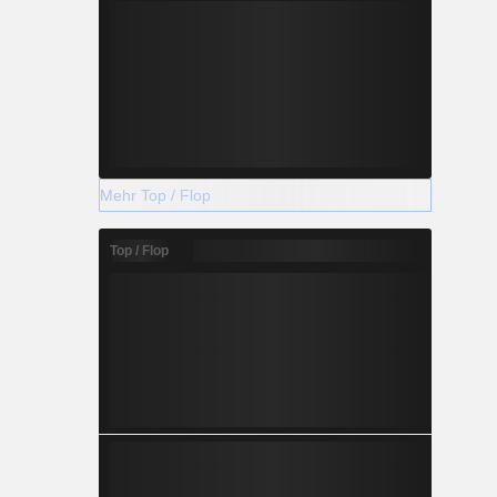
Mehr Top / Flop
Top / Flop