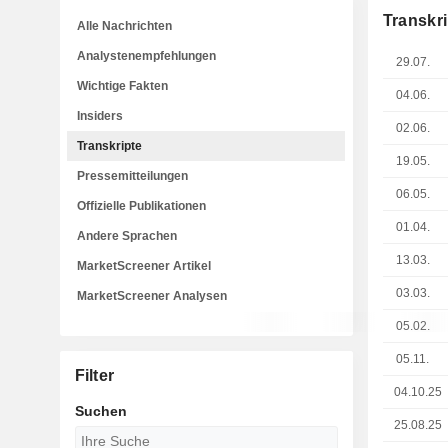
Transkri
Alle Nachrichten
Analystenempfehlungen
29.07.
Wichtige Fakten
04.06.
Insiders
02.06.
Transkripte
19.05.
Pressemitteilungen
06.05.
Offizielle Publikationen
01.04.
Andere Sprachen
13.03.
MarketScreener Artikel
03.03.
MarketScreener Analysen
05.02.
05.11.
Filter
04.10.25
Suchen
25.08.25