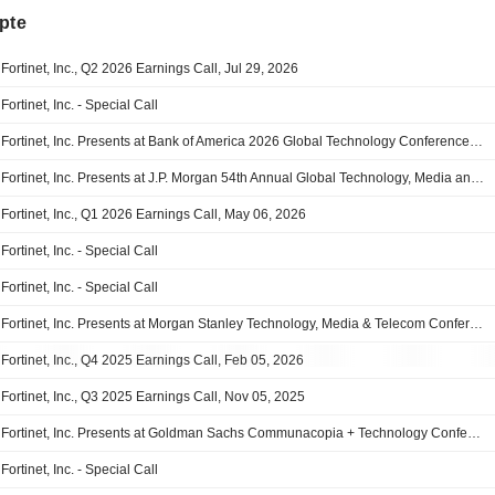
pte
Fortinet, Inc., Q2 2026 Earnings Call, Jul 29, 2026
Fortinet, Inc. - Special Call
Fortinet, Inc. Presents at Bank of America 2026 Global Technology Conference, Jun-02-2026 10:40 AM
Fortinet, Inc. Presents at J.P. Morgan 54th Annual Global Technology, Media and Communications Conference, May-19-2026 04:15 PM
Fortinet, Inc., Q1 2026 Earnings Call, May 06, 2026
Fortinet, Inc. - Special Call
Fortinet, Inc. - Special Call
Fortinet, Inc. Presents at Morgan Stanley Technology, Media & Telecom Conference 2026, Mar-03-2026 10:45 AM
Fortinet, Inc., Q4 2025 Earnings Call, Feb 05, 2026
Fortinet, Inc., Q3 2025 Earnings Call, Nov 05, 2025
Fortinet, Inc. Presents at Goldman Sachs Communacopia + Technology Conference 2025, Sep-11-2025 09:29 AM
Fortinet, Inc. - Special Call