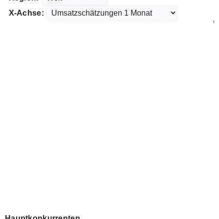
X-Achse:
Hauptkonkurrenten