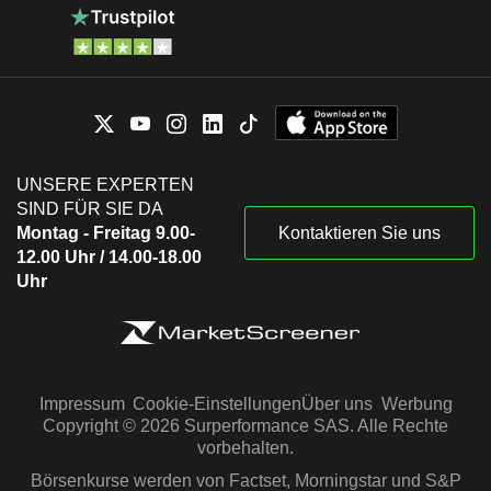
UNSERE EXPERTEN
SIND FÜR SIE DA
Montag - Freitag 9.00-
Kontaktieren Sie uns
12.00 Uhr / 14.00-18.00
Uhr
Impressum
Cookie-Einstellungen
Über uns
Werbung
Copyright © 2026 Surperformance SAS. Alle Rechte
vorbehalten.
Börsenkurse werden von Factset, Morningstar und S&P