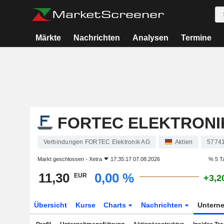
Märkte
Nachrichten
Analysen
Termine
FORTEC ELEKTRONI
Verbindungen FORTEC Elektronik AG
Aktien
5774
Markt geschlossen -
Xetra
17:35:17 07.08.2026
% 5 T
11,30
0,00 %
EUR
+3,2
Übersicht
Kurse
Charts
Nachrichten
Untern