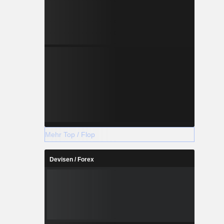
Mehr Top / Flop
Devisen / Forex