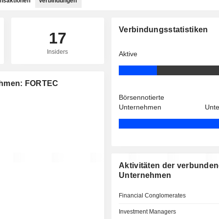
ansaktionen
Verbindungen
Verbindungsstatistiken
17
Insiders
Aktive
nehmen: FORTEC
Börsennotierte
Unternehmen
Unt
Aktivitäten der verbunde
Unternehmen
Financial Conglomerates
Investment Managers