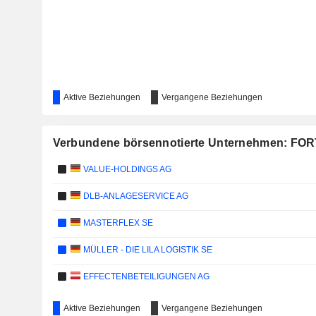
Aktive Beziehungen
Vergangene Beziehungen
Verbundene börsennotierte Unternehmen: FOR
VALUE-HOLDINGS AG
DLB-ANLAGESERVICE AG
MASTERFLEX SE
MÜLLER - DIE LILA LOGISTIK SE
EFFECTENBETEILIGUNGEN AG
Aktive Beziehungen
Vergangene Beziehungen