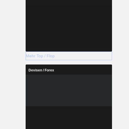
Mehr Top / Flop
Devisen / Forex