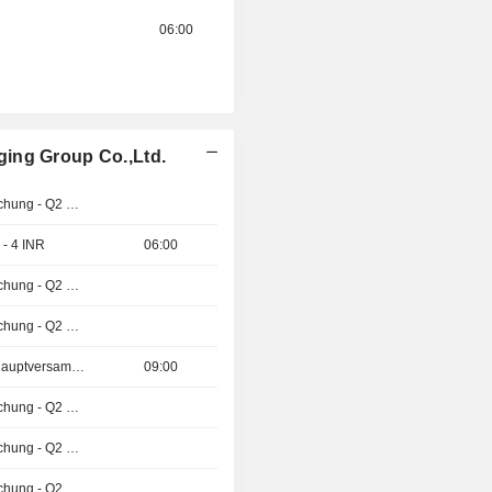
06:00
ing Group Co.,Ltd.
Ergebnisveröffentlichung - Q2 2026
 - 4 INR
06:00
Ergebnisveröffentlichung - Q2 2026
Ergebnisveröffentlichung - Q2 2026
Außerordentliche Hauptversammlung
09:00
Ergebnisveröffentlichung - Q2 2026
Ergebnisveröffentlichung - Q2 2026
Ergebnisveröffentlichung - Q2 2026