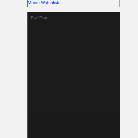
Meine Watchlists
Top / Flop