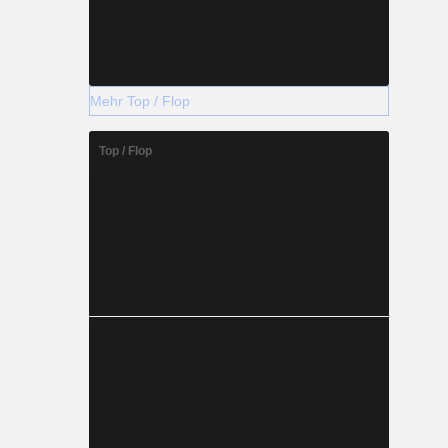
Mehr Top / Flop
Top / Flop