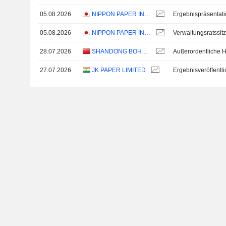
05.08.2026
NIPPON PAPER INDUSTRIES CO., LTD.
Ergebnispräsentat
05.08.2026
NIPPON PAPER INDUSTRIES CO., LTD.
Verwaltungsratssit
28.07.2026
SHANDONG BOHUI PAPER INDUSTRY CO.,LTD.
27.07.2026
JK PAPER LIMITED