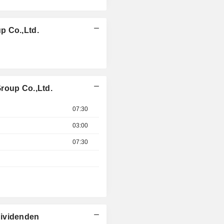
p Co.,Ltd.
roup Co.,Ltd.
07:30
03:00
07:30
Dividenden