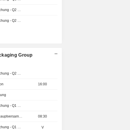
Ergebnisveröffentlichung - Q2 2026
Ergebnisveröffentlichung - Q2 2026
ackaging Group
Ergebnisveröffentlichung - Q2 2026
ion
16:00
zung
Ergebnisveröffentlichung - Q1 2027
Außerordentliche Hauptversammlung
08:30
Ergebnisveröffentlichung - Q1 2027
V