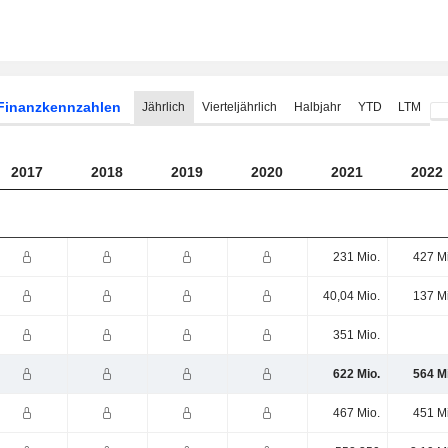
Finanzkennzahlen
Jährlich
Vierteljährlich
Halbjahr
YTD
LTM
2017
2018
2019
2020
2021
2022
231 Mio.
427 M
40,04 Mio.
137 M
351 Mio.
622 Mio.
564 M
467 Mio.
451 M