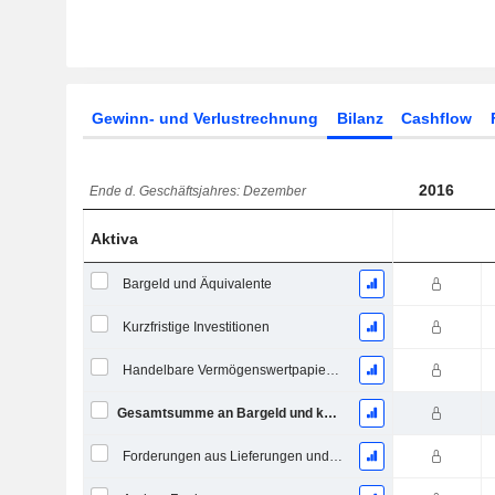
Gewinn- und Verlustrechnung
Bilanz
Cashflow
2016
Ende d. Geschäftsjahres: Dezember
Aktiva
Bargeld und Äquivalente
Kurzfristige Investitionen
Handelbare Vermögenswertpapiere, Gesamt
Gesamtsumme an Bargeld und kurzfristigen Investitionen
Forderungen aus Lieferungen und Leistungen, Gesamt