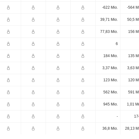
-622 Mio.
-564 M
39,71 Mio.
50,5 M
77,83 Mio.
156 M
6
184 Mio.
135 M
3,37 Mio.
3,63 M
123 Mio.
120 M
562 Mio.
591 M
945 Mio.
1,01 M
-
17
36,8 Mio.
28,13 M