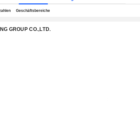
zahlen
Geschäftsbereiche
GING GROUP CO.,LTD.