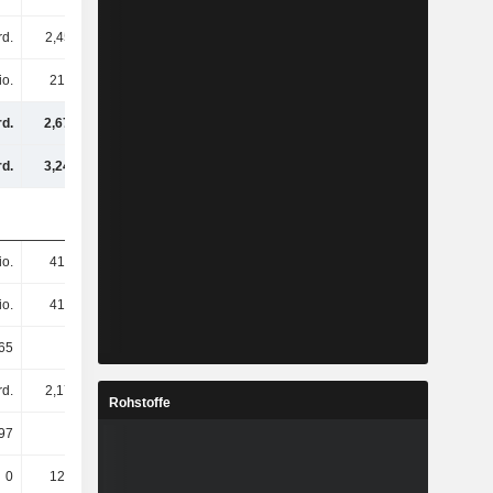
rd.
2,45 Mrd.
2,59 Mrd.
2,59 Mrd.
io.
216 Mio.
216 Mio.
165 Mio.
rd.
2,67 Mrd.
2,8 Mrd.
2,75 Mrd.
rd.
3,24 Mrd.
4,01 Mrd.
4,67 Mrd.
io.
414 Mio.
414 Mio.
414 Mio.
io.
414 Mio.
414 Mio.
414 Mio.
65
5,92
6,24
6,24
rd.
2,17 Mrd.
2,31 Mrd.
2,29 Mrd.
Rohstoffe
97
5,24
5,57
5,52
0
126 Mio.
647 Mio.
1,11 Mrd.