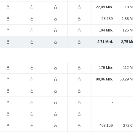
22,09 Mio.
18 M
58.689
1,88 M
104 Mio.
126 M
2,71 Mrd.
2,75 M
179 Mio.
112 M
90,06 Mio.
60,29 M
-
-
-
403.159
272.6