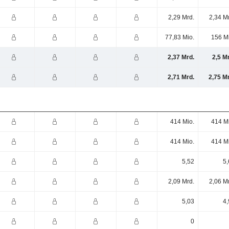
2,29 Mrd.
2,34 M
77,83 Mio.
156 M
2,37 Mrd.
2,5 M
2,71 Mrd.
2,75 M
414 Mio.
414 M
414 Mio.
414 M
5,52
5,
2,09 Mrd.
2,06 M
5,03
4,
0