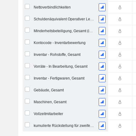
Nettoverbindlichkeiten
Schuldenäquivalent Operativer Leasingverträge
Minderheitsbeteiligung, Gesamt (inkl. Fin. Div.)
Kontocode - Inventarbewertung
Inventar - Rohstoffe, Gesamt
Vorräte - In Bearbeitung, Gesamt
Inventar - Fertigwaren, Gesamt
Gebäude, Gesamt
Maschinen, Gesamt
Vollzeitmitarbeiter
kumulierte Rückstellung für zweifelhafte Forderungen (Zusatz)