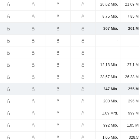
28,62 Mio.
21,09 M
8,75 Mio.
7,85 M
307 Mio.
201 M
-
-
12,13 Mio.
27,1 M
28,57 Mio.
26,38 M
347 Mio.
255 M
200 Mio.
296 M
1,09 Mrd.
999 M
992 Mio.
1,05 M
1,05 Mio.
328.5