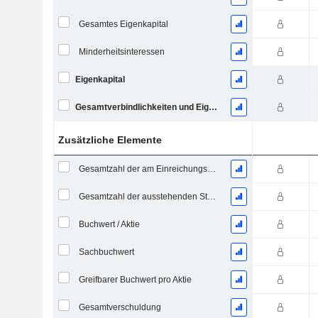
Gesamtes Eigenkapital
Minderheitsinteressen
Eigenkapital
Gesamtverbindlichkeiten und Eigenkapital
Zusätzliche Elemente
Gesamtzahl der am Einreichungsdatum ausstehenden Aktien
Gesamtzahl der ausstehenden Stammaktien
Buchwert / Aktie
Sachbuchwert
Greifbarer Buchwert pro Aktie
Gesamtverschuldung