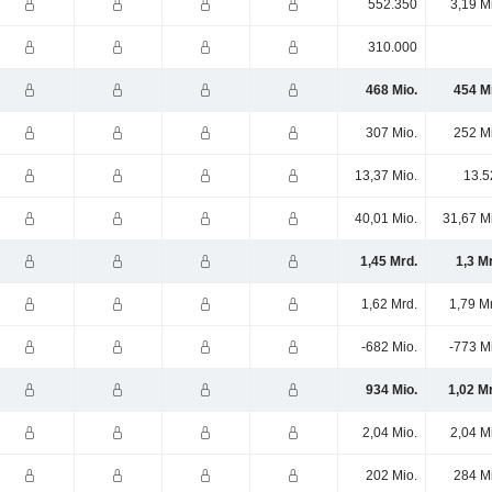
552.350
3,19 M
310.000
468 Mio.
454 M
307 Mio.
252 M
13,37 Mio.
13.5
40,01 Mio.
31,67 M
1,45 Mrd.
1,3 M
1,62 Mrd.
1,79 M
-682 Mio.
-773 M
934 Mio.
1,02 M
2,04 Mio.
2,04 M
202 Mio.
284 M