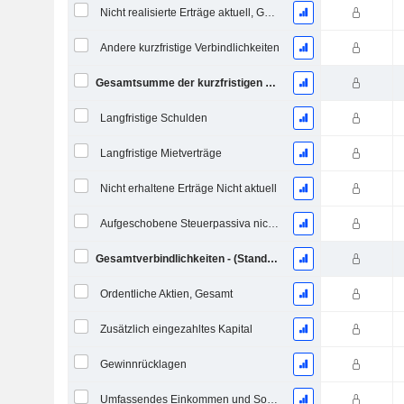
Nicht realisierte Erträge aktuell, Gesamt
Andere kurzfristige Verbindlichkeiten
Gesamtsumme der kurzfristigen Verbindlichkeiten
Langfristige Schulden
Langfristige Mietverträge
Nicht erhaltene Erträge Nicht aktuell
Aufgeschobene Steuerpassiva nicht aktuell
Gesamtverbindlichkeiten - (Standard / Utility Vorlage)
Ordentliche Aktien, Gesamt
Zusätzlich eingezahltes Kapital
Gewinnrücklagen
Umfassendes Einkommen und Sonstiges