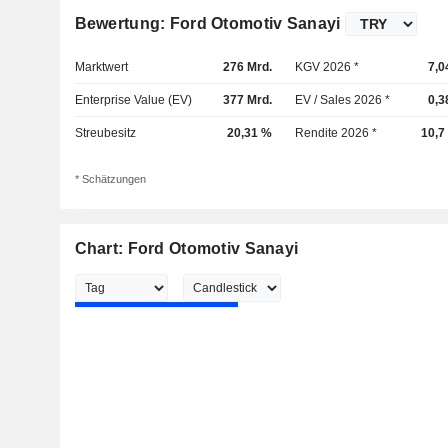
Bewertung: Ford Otomotiv Sanayi
Marktwert
276 Mrd.
KGV 2026 *
7,0
Enterprise Value (EV)
377 Mrd.
EV / Sales 2026 *
0,3
Streubesitz
20,31 %
Rendite 2026 *
10,7
* Schätzungen
Chart: Ford Otomotiv Sanayi