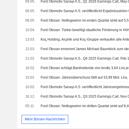
09.05.
Ford Otomotiv Sanayi A.S., Q1 2026 Earnings Call, May 
06.05.
06.05.
10.04.
13.03.
12.03.
21.02.
Ford Otomotiv Sanayi A.S., Q4 2025 Earnings Call, Feb 
16.02.
Ford Otosan schlägt Bardividende von brutto 3,64 Lira je 
10.02.
10.02.
16.12.
Ford Otomotiv Sanayi A.S., Q3 2025 Earnings Call, Nov 
05.11.
Mehr Börsen-Nachrichten