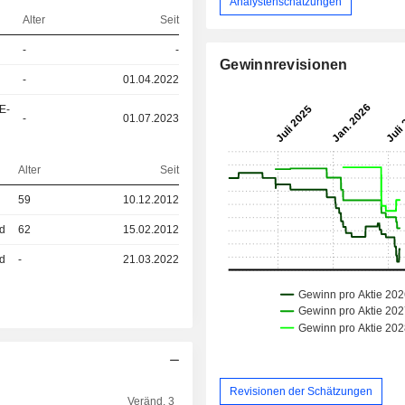
Analystenschätzungen
Alter
Seit
-
-
Gewinnrevisionen
-
01.04.2022
E-
-
01.07.2023
Alter
Seit
59
10.12.2012
ed
62
15.02.2012
ed
-
21.03.2022
Revisionen der Schätzungen
Veränd. 3