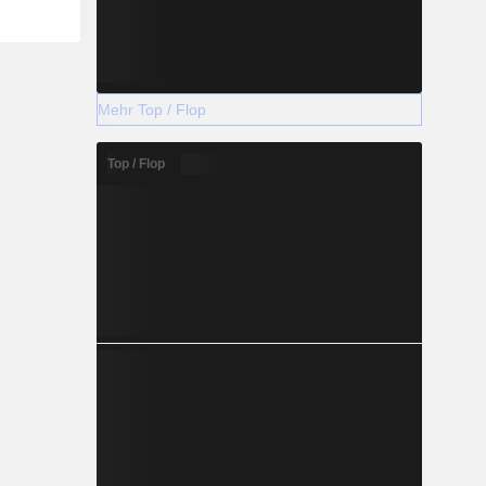
Mehr Top / Flop
Top / Flop