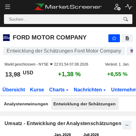
FORD MOTOR COMPANY
13,98
$
+1,38 %
FORD MOTOR COMPANY
Entwicklung der Schätzungen Ford Motor Company
Markt geschlossen -
NYSE
22:01:54 07.08.2026
Veränd. 1. Jan.
USD
+1,38 %
13,98
+6,55 %
Übersicht
Kurse
Charts
Nachrichten
Unterneh
Analystenmeinungen
Entwicklung der Schätzungen
Umsatz - Entwicklung der Analystenschätzungen