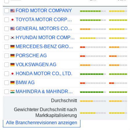
FORD MOTOR COMPANY
TOYOTA MOTOR CORPORATION
GENERAL MOTORS COMPANY
HYUNDAI MOTOR COMPANY
MERCEDES-BENZ GROUP AG
PORSCHE AG
VOLKSWAGEN AG
HONDA MOTOR CO., LTD.
BMW AG
MAHINDRA & MAHINDRA LIMITED
Durchschnitt
Gewichteter Durchschnitt nach
Marktkapitalisierung
Alle Branchenrevisionen anzeigen