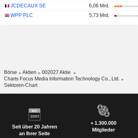
JCDECAUX SE
6,06 Mrd.
WPP PLC
5,73 Mrd.
Börse
Aktien
002027 Aktie
Charts Focus Media Information Technology Co., Ltd.
Sektoren-Chart
+ 1.300.000
Seit über 20 Jahren
Mitglieder
an Ihrer Seite