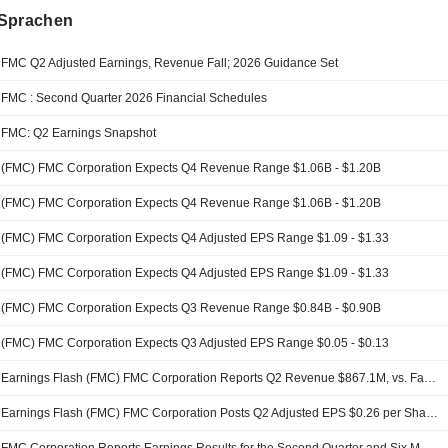
Sprachen
FMC Q2 Adjusted Earnings, Revenue Fall; 2026 Guidance Set
FMC : Second Quarter 2026 Financial Schedules
FMC: Q2 Earnings Snapshot
(FMC) FMC Corporation Expects Q4 Revenue Range $1.06B - $1.20B
(FMC) FMC Corporation Expects Q4 Revenue Range $1.06B - $1.20B
(FMC) FMC Corporation Expects Q4 Adjusted EPS Range $1.09 - $1.33
(FMC) FMC Corporation Expects Q4 Adjusted EPS Range $1.09 - $1.33
(FMC) FMC Corporation Expects Q3 Revenue Range $0.84B - $0.90B
(FMC) FMC Corporation Expects Q3 Adjusted EPS Range $0.05 - $0.13
Earnings Flash (FMC) FMC Corporation Reports Q2 Revenue $867.1M, vs. FactSet Est of $895.1M
Earnings Flash (FMC) FMC Corporation Posts Q2 Adjusted EPS $0.26 per Share, vs. FactSet Est of $0.22