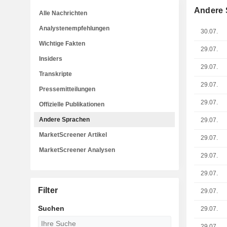
Andere 
Alle Nachrichten
Analystenempfehlungen
30.07.
Wichtige Fakten
29.07.
Insiders
29.07.
Transkripte
29.07.
Pressemitteilungen
29.07.
Offizielle Publikationen
Andere Sprachen
29.07.
MarketScreener Artikel
29.07.
MarketScreener Analysen
29.07.
29.07.
Filter
29.07.
Suchen
29.07.
29.07.