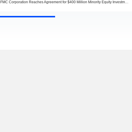
FMC Corporation Reaches Agreement for $400 Million Minority Equity Investment from Tessenderlo Group