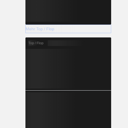
Mehr Top / Flop
Top / Flop