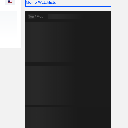
Meine Watchlists
Top / Flop