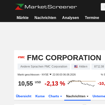
Märkte
Nachrichten
Analysen
Termine
FMC CORPORATION
Andere Sprachen FMC Corporation
Aktien
871138
Markt geschlossen -
NYSE
22:00:03 06.08.2026
% 5
10,55
-2,13 %
USD
-10
Übersicht
Kurse
Charts
Nachrichten
Untern