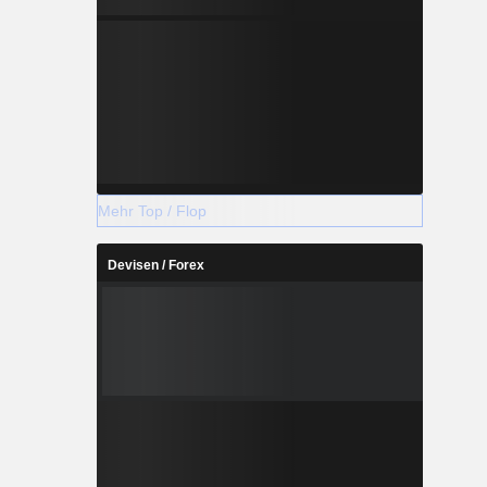
Mehr Top / Flop
Devisen / Forex