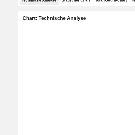
Technische Analyse
Statischer Chart
Total Return-Chart
N
Chart: Technische Analyse