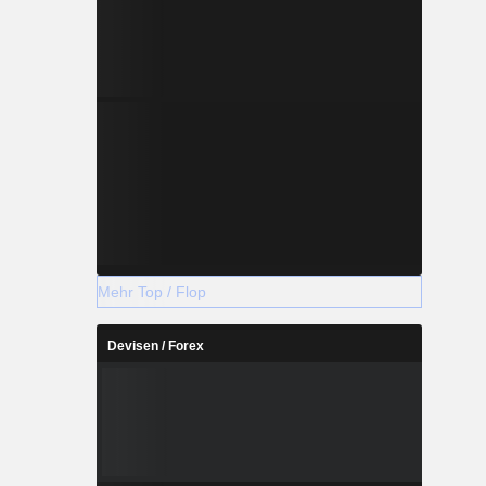
Mehr Top / Flop
Devisen / Forex