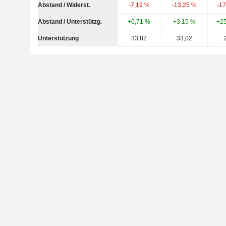
Abstand / Widerst.
-7,19 %
-13,25 %
-1
Abstand / Unterstützg.
+0,71 %
+3,15 %
+2
Unterstützung
33,82
33,02