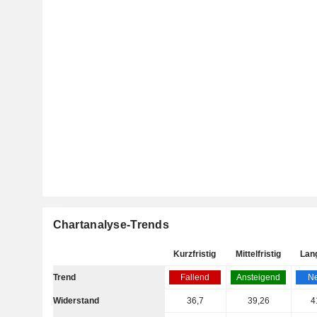
Chartanalyse-Trends
Kurzfristig
Mittelfristig
Lang
Trend
Fallend
Ansteigend
Ne
Widerstand
36,7
39,26
4