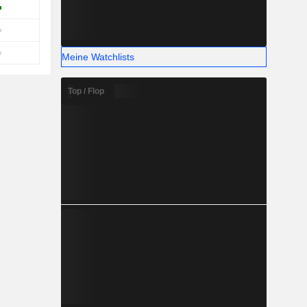
Meine Watchlists
Top / Flop