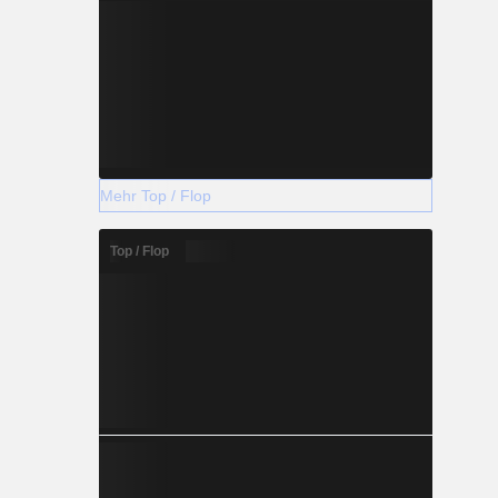
Mehr Top / Flop
Top / Flop