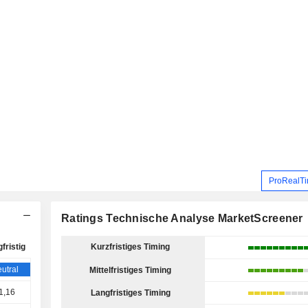
ProRealTi
Ratings Technische Analyse MarketScreener
fristig
Kurzfristiges Timing
utral
Mittelfristiges Timing
1,16
Langfristiges Timing