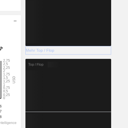
Mehr Top / Flop
Top / Flop