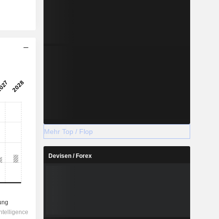
Mehr Top / Flop
Devisen / Forex