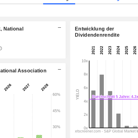
, National
Entwicklung der
Dividendenrendite
06:00
ational Association