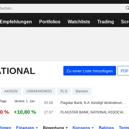
Empfehlungen
Portfolios
Watchlists
Trading
Scr
ATIONAL
Zu einer Liste hinzufügen
PDF-
A40G3V
US6494454001
FLG
Banken
Tage
Veränd. 1. Jan.
05.08.
Flagstar Bank, N.A. kündigt Veränderungen im Management an
90 %
+10,80 %
27.07.
FLAGSTAR BANK, NATIONAL ASSOCIATION : RBC Capital Markets gibt neutrale Bewertung ab
ehmen
Finanzen
Bewertung
Konsens
Ratings
Term