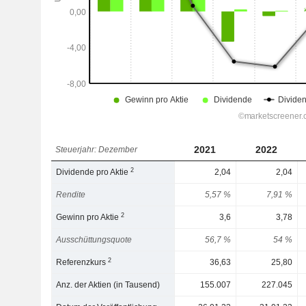
2021
2022
Steuerjahr: Dezember
2
Dividende pro Aktie
2,04
2,04
Rendite
5,57 %
7,91 %
2
Gewinn pro Aktie
3,6
3,78
Ausschüttungsquote
56,7 %
54 %
2
Referenzkurs
36,63
25,80
Anz. der Aktien (in Tausend)
155.007
227.045