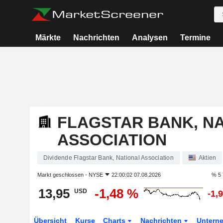
Märkte
Nachrichten
Analysen
Termine
FLAGSTAR BANK, N
ASSOCIATION
Dividende Flagstar Bank, National Association
Aktien
Markt geschlossen -
NYSE
22:00:02 07.08.2026
% 5 
13,95
-1,48 %
USD
-1,
Übersicht
Kurse
Charts
Nachrichten
Untern