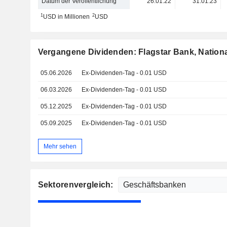
Datum der Veröffentlichung
26.01.22
31.01.23
1
2
USD in Millionen
USD
Vergangene Dividenden: Flagstar Bank, Nationa
05.06.2026
Ex-Dividenden-Tag - 0.01 USD
06.03.2026
Ex-Dividenden-Tag - 0.01 USD
05.12.2025
Ex-Dividenden-Tag - 0.01 USD
05.09.2025
Ex-Dividenden-Tag - 0.01 USD
Mehr sehen
Sektorenvergleich: