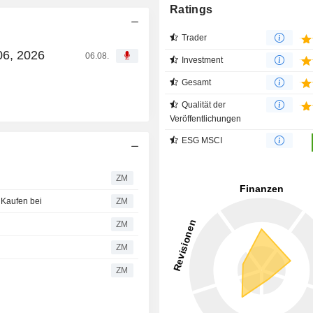
Ratings
Trader
06, 2026
06.08.
Investment
Gesamt
Qualität der
Veröffentlichungen
ESG MSCI
ZM
 Kaufen bei
ZM
ZM
ZM
ZM