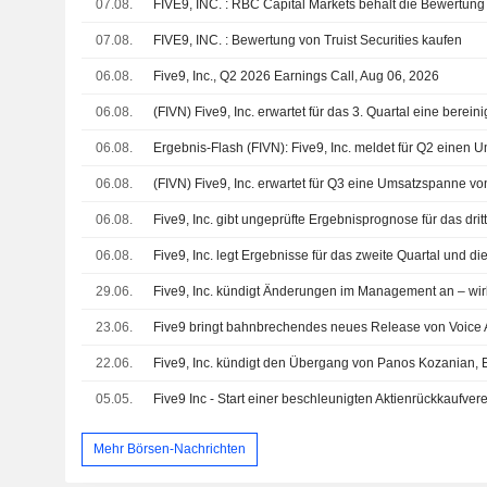
07.08.
FIVE9, INC. : RBC Capital Markets behält die Bewertung
07.08.
FIVE9, INC. : Bewertung von Truist Securities kaufen
06.08.
Five9, Inc., Q2 2026 Earnings Call, Aug 06, 2026
06.08.
06.08.
06.08.
06.08.
06.08.
29.06.
23.06.
22.06.
05.05.
Mehr Börsen-Nachrichten