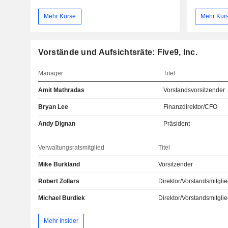
Mehr Kurse
Mehr Kur
Vorstände und Aufsichtsräte: Five9, Inc.
Manager
Titel
Amit Mathradas
Vorstandsvorsitzender
Bryan Lee
Finanzdirektor/CFO
Andy Dignan
Präsident
Verwaltungsratsmitglied
Titel
Mike Burkland
Vorsitzender
Robert Zollars
Direktor/Vorstandsmitgli
Michael Burdiek
Direktor/Vorstandsmitgli
Mehr Insider