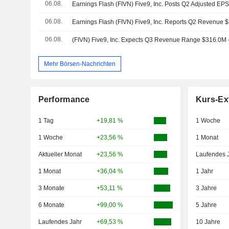
06.08.
06.08.
06.08.
(FIVN) Five9, Inc. Expects Q3 Revenue Range $316.0M 
Mehr Börsen-Nachrichten
Performance
Kurs-Ex
1 Tag
+19,81 %
1 Woche
1 Woche
+23,56 %
1 Monat
Aktueller Monat
+23,56 %
Laufendes 
1 Monat
+36,04 %
1 Jahr
3 Monate
+53,11 %
3 Jahre
6 Monate
+99,00 %
5 Jahre
Laufendes Jahr
+69,53 %
10 Jahre