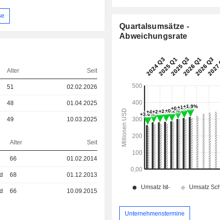
se
Quartalsumsätze -
Abweichungsrate
Alter
Seit
51
02.02.2026
48
01.04.2025
49
10.03.2025
Alter
Seit
66
01.02.2014
ed
68
01.12.2013
ed
66
10.09.2015
Unternehmenstermine