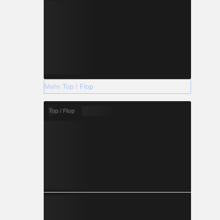
Mehr Top / Flop
Top / Flop