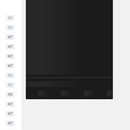
CI
CI
MT
MT
MT
MT
CI
CI
RE
MT
MT
MT