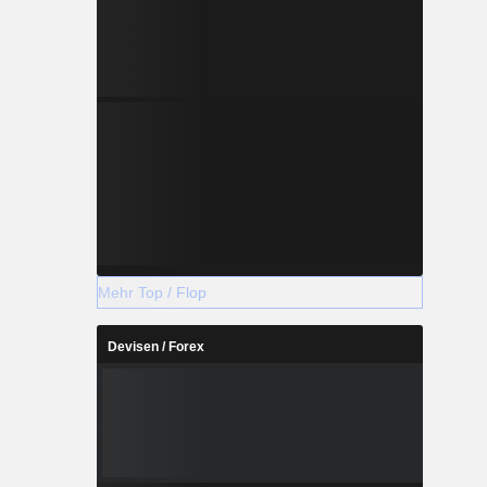
Mehr Top / Flop
Devisen / Forex