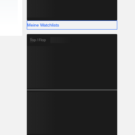
Meine Watchlists
Top / Flop