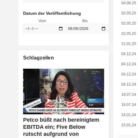
04.06.25
Datum der Veröffentlichung
02.05.25
Vom
Bis
02.05.25
02.05.25
21.01.25
04.12.24
Schlagzeilen
04.12.24
04.12.24
04.12.24
16.07.24
16.07.24
24.01.24
Petco büßt nach bereinigtem
23.01.24
EBITDA ein; Five Below
rutscht aufgrund von