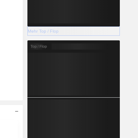
Mehr Top / Flop
Top / Flop