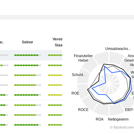
Vereinigte
nc.
Sektor
Staaten