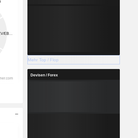
Mehr Top / Flop
Devisen / Forex