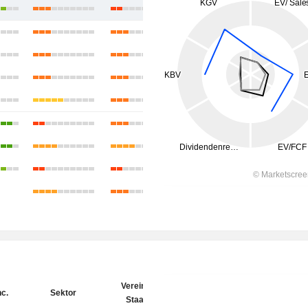
Vereinigte
nc.
Sektor
Staaten