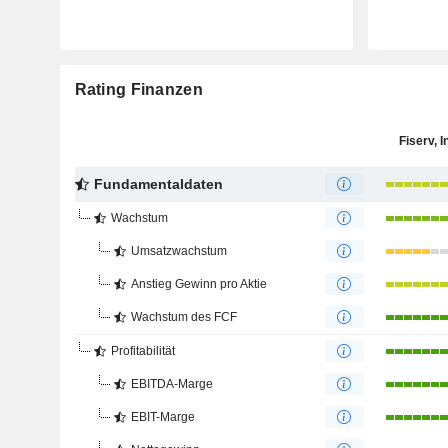
Rating Finanzen
Fiserv, I
Fundamentaldaten
Wachstum
Umsatzwachstum
Anstieg Gewinn pro Aktie
Wachstum des FCF
Profitabilität
EBITDA-Marge
EBIT-Marge