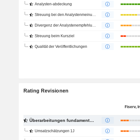
Analysten-abdeckung
Streuung bei den Analystenmeinungen
Divergenz der Analystenempfehlungen
Streuung beim Kursziel
Qualität der Veröffentlichungen
Rating Revisionen
Fiserv, I
Überarbeitungen fundamentaler Schätzungen
Umsatzschätzungen 1J