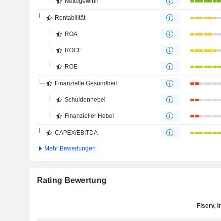
Nettogewinn
Rentabilität
ROA
ROCE
ROE
Finanzielle Gesundheit
Schuldenhebel
Finanzieller Hebel
CAPEX/EBITDA
Mehr Bewertungen
Rating Bewertung
Fiserv, I