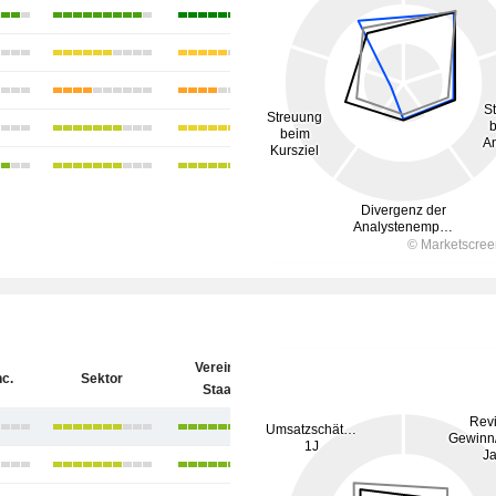
Vereinigte
nc.
Sektor
Staaten