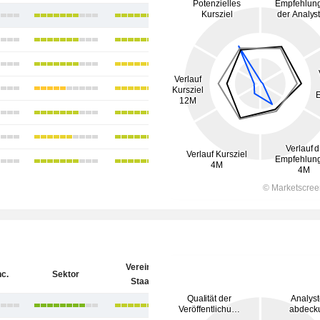
Vereinigte
nc.
Sektor
Staaten