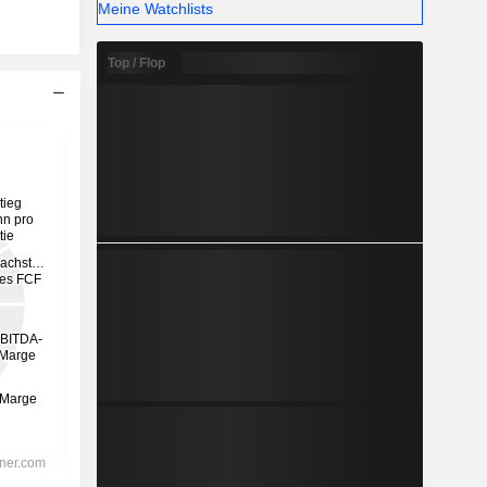
Meine Watchlists
Top / Flop