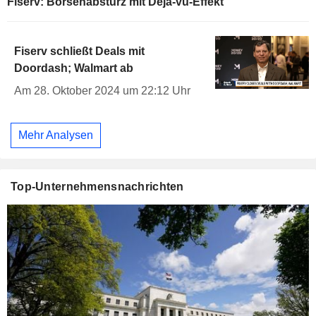
Fiserv: Börsenabsturz mit Dejà-vu-Effekt
Fiserv schließt Deals mit
Doordash; Walmart ab
Am 28. Oktober 2024 um 22:12 Uhr
Mehr Analysen
Top-Unternehmensnachrichten