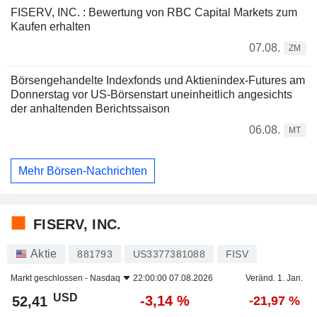
FISERV, INC. : Bewertung von RBC Capital Markets zum
Kaufen erhalten
07.08.
ZM
Börsengehandelte Indexfonds und Aktienindex-Futures am
Donnerstag vor US-Börsenstart uneinheitlich angesichts
der anhaltenden Berichtssaison
06.08.
MT
Mehr Börsen-Nachrichten
FISERV, INC.
Aktie
881793
US3377381088
FISV
Markt geschlossen -
Nasdaq
22:00:00 07.08.2026
Veränd. 1. Jan.
USD
-3,14 %
52,41
-21,97 %