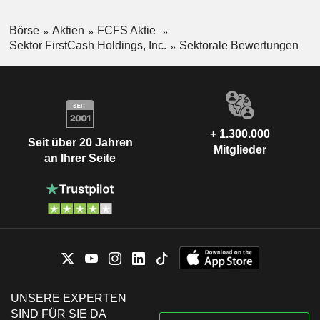
Börse
Aktien
FCFS Aktie
Sektor FirstCash Holdings, Inc.
Sektorale Bewertungen
+ 1.300.000
Seit über 20 Jahren
Mitglieder
an Ihrer Seite
UNSERE EXPERTEN
SIND FÜR SIE DA