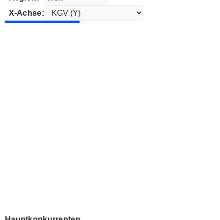
X-Achse:
Hauptkonkurrenten