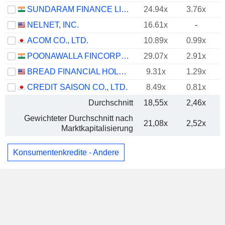
SUNDARAM FINANCE LIMITED
24.94x
3.76x
NELNET, INC.
16.61x
-
ACOM CO., LTD.
10.89x
0.99x
POONAWALLA FINCORP LIMITED
29.07x
2.91x
BREAD FINANCIAL HOLDINGS, INC.
9.31x
1.29x
CREDIT SAISON CO., LTD.
8.49x
0.81x
Durchschnitt
18,55x
2,46x
Gewichteter Durchschnitt nach
21,08x
2,52x
Marktkapitalisierung
Konsumentenkredite - Andere