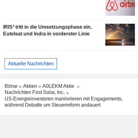
IRIS² tritt in die Umsetzungsphase ein,
Eutelsat und Indra in vorderster Linie
Aktuelle Nachrichten
Börse
Aktien
A0LEKM Aktie
Nachrichten First Solar, Inc.
US-Energieinvestoren manövrieren mit Engagements,
während Debatte um Steuerreform andauert