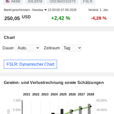
Aktie
A0LEKM
US3364331070
FSLR
Markt geschlossen -
Nasdaq
22:00:00 07.08.2026
Veränd. 1. Jan.
USD
+2,42 %
250,05
-4,28 %
Chart
Dauer
Zeitraum
FSLR: Dynamischer Chart
Gewinn- und Verlustrechnung sowie Schätzungen