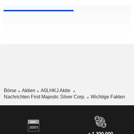
Börse
Aktien
A0LHKJ Aktie
Nachrichten First Majestic Silver Corp.
Wichtige Fakten
+ 1.300.000