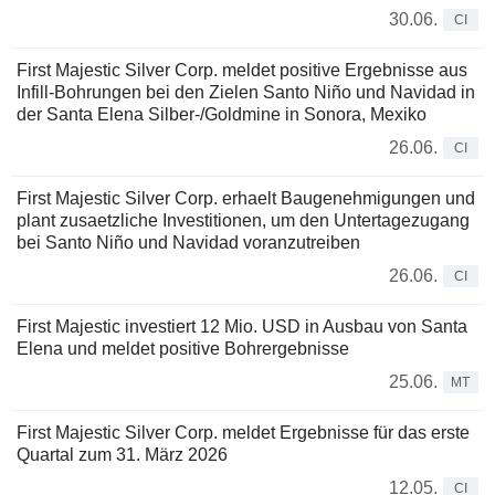
30.06.
CI
First Majestic Silver Corp. meldet positive Ergebnisse aus
Infill-Bohrungen bei den Zielen Santo Niño und Navidad in
der Santa Elena Silber-/Goldmine in Sonora, Mexiko
26.06.
CI
First Majestic Silver Corp. erhaelt Baugenehmigungen und
plant zusaetzliche Investitionen, um den Untertagezugang
bei Santo Niño und Navidad voranzutreiben
26.06.
CI
First Majestic investiert 12 Mio. USD in Ausbau von Santa
Elena und meldet positive Bohrergebnisse
25.06.
MT
First Majestic Silver Corp. meldet Ergebnisse für das erste
Quartal zum 31. März 2026
12.05.
CI