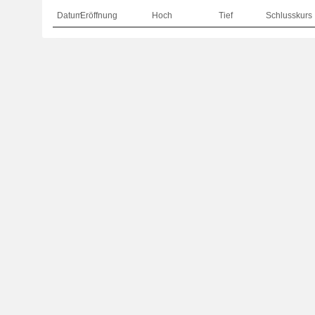
Datum
Eröffnung
Hoch
Tief
Schlusskurs