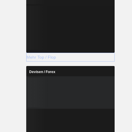
Mehr Top / Flop
Devisen / Forex