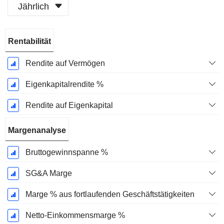
Jährlich
Ende d.
Rentabilität
Geschäftsjahres:
Dezember
Rendite auf Vermögen
Eigenkapitalrendite %
Rendite auf Eigenkapital
Margenanalyse
Bruttogewinnspanne %
SG&A Marge
Marge % aus fortlaufenden Geschäftstätigkeiten
Netto-Einkommensmarge %