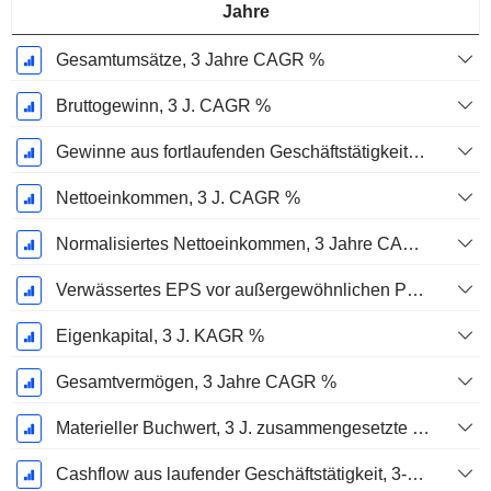
Jahre
Gesamtumsätze, 3 Jahre CAGR %
Bruttogewinn, 3 J. CAGR %
Gewinne aus fortlaufenden Geschäftstätigkeiten, 3 Jahre KAGR %
Nettoeinkommen, 3 J. CAGR %
Normalisiertes Nettoeinkommen, 3 Jahre CAGR %
Verwässertes EPS vor außergewöhnlichen Posten, 3-Jahres-CAGR %
Eigenkapital, 3 J. KAGR %
Gesamtvermögen, 3 Jahre CAGR %
Materieller Buchwert, 3 J. zusammengesetzte jährliche Wachstumsrate %
Cashflow aus laufender Geschäftstätigkeit, 3-Jahres-CAGR %