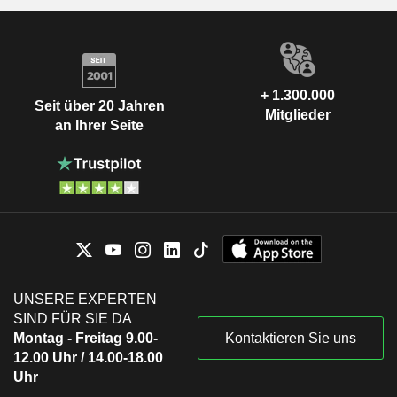
+ 1.300.000
Seit über 20 Jahren
Mitglieder
an Ihrer Seite
UNSERE EXPERTEN
SIND FÜR SIE DA
Montag - Freitag 9.00-
Kontaktieren Sie uns
12.00 Uhr / 14.00-18.00
Uhr