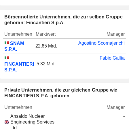
Börsennotierte Unternehmen, die zur selben Gruppe
gehören: Fincantieri S.p.A.
Unternehmen
Marktwert
Manager
Agostino Scornajenchi
SNAM
22,65 Mrd.
S.P.A.
Fabio Gallia
5,32 Mrd.
FINCANTIERI
S.P.A.
Private Unternehmen, die zur gleichen Gruppe wie
FINCANTIERI S.P.A. gehören
Unternehmen
Manager
Ansaldo Nuclear
-
Engineering Services
Ltd.