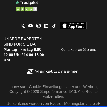
UNSERE EXPERTEN
SIND FÜR SIE DA
Montag - Freitag 9.00-
Kontaktieren Sie uns
12.00 Uhr / 14.00-18.00
Uhr
Impressum
Cookie-Einstellungen
Über uns
Werbung
Copyright © 2026 Surperformance SAS. Alle Rechte
vorbehalten.
Börsenkurse werden von Factset, Morningstar und S&P