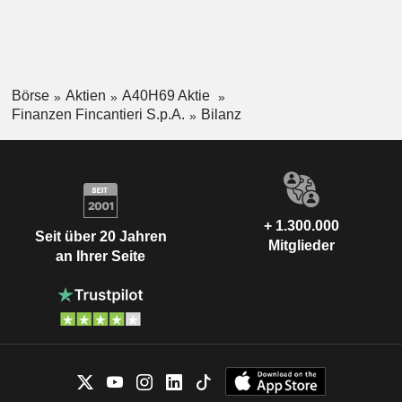
Börse
Aktien
A40H69 Aktie
Finanzen Fincantieri S.p.A.
Bilanz
+ 1.300.000
Seit über 20 Jahren
Mitglieder
an Ihrer Seite