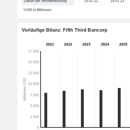
Datum der Veröffentlichung
20.01.22
19.01.23
1
USD in Millionen
Vorläufige Bilanz: Fifth Third Bancorp