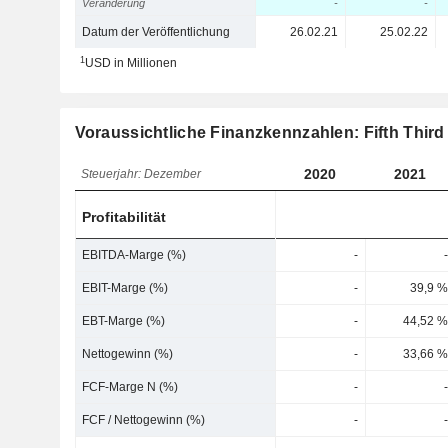
Veränderung
-
-
Datum der Veröffentlichung
26.02.21
25.02.22
1
USD in Millionen
Voraussichtliche Finanzkennzahlen: Fifth Thir
2020
2021
Steuerjahr: Dezember
Profitabilität
EBITDA-Marge (%)
-
-
EBIT-Marge (%)
-
39,9 %
EBT-Marge (%)
-
44,52 %
Nettogewinn (%)
-
33,66 %
FCF-Marge N (%)
-
-
FCF / Nettogewinn (%)
-
-