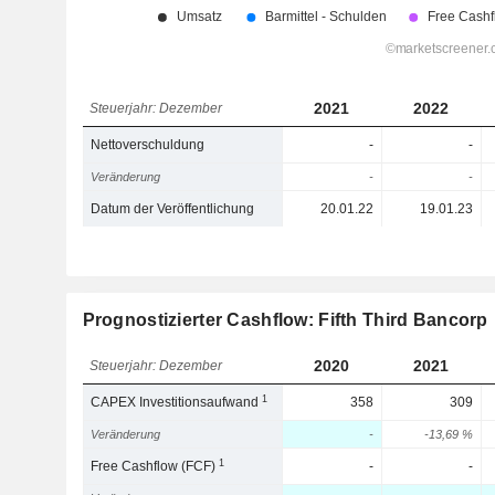
2021
2022
Steuerjahr: Dezember
Nettoverschuldung
-
-
Veränderung
-
-
Datum der Veröffentlichung
20.01.22
19.01.23
Prognostizierter Cashflow: Fifth Third Bancorp
2020
2021
Steuerjahr: Dezember
1
CAPEX Investitionsaufwand
358
309
Veränderung
-
-13,69 %
1
Free Cashflow (FCF)
-
-