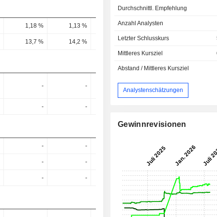
Durchschnittl. Empfehlung
Anzahl Analysten
1,18 %
1,13 %
1,09 %
1,19 %
1,25 
Letzter Schlusskurs
13,7 %
14,2 %
12,5 %
12,6 %
11,76 
Mittleres Kursziel
Abstand / Mittleres Kursziel
-
-
-
-
Analystenschätzungen
-
-
-
-
Gewinnrevisionen
-
-
-
-
-
-
-
-
-
-
-
-