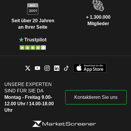
+ 1.300.000
Seit über 20 Jahren
Mitglieder
an Ihrer Seite
UNSERE EXPERTEN
SIND FÜR SIE DA
Montag - Freitag 9.00-
Kontaktieren Sie uns
12.00 Uhr / 14.00-18.00
Uhr