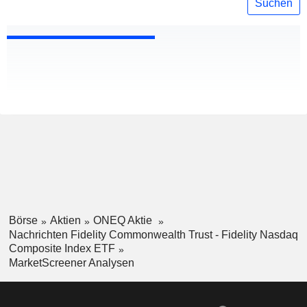
Suchen
Börse
Aktien
ONEQ Aktie
Nachrichten Fidelity Commonwealth Trust - Fidelity Nasdaq
Composite Index ETF
MarketScreener Analysen