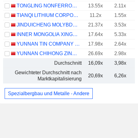
TONGLING NONFERROUS METALS GROUP CO.,LTD.
13.55x
2.11x
TIANQI LITHIUM CORPORATION
11.2x
1.55x
JINDUICHENG MOLYBDENUM CO., LTD.
21.37x
3.53x
INNER MONGOLIA XINGYE SILVER & TIN MINING CO., LTD
17.64x
5.33x
YUNNAN TIN COMPANY LIMITED
17.98x
2.64x
YUNNAN CHIHONG ZINC & GERMANIUM CO., LTD.
26.69x
2.98x
Durchschnitt
16,09x
3,98x
Gewichteter Durchschnitt nach
20,69x
6,26x
Marktkapitalisierung
Spezialbergbau und Metalle - Andere