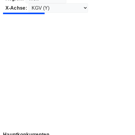
X-Achse:
Hauptkonkurrenten