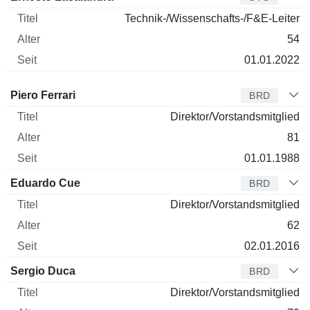
Technik-/Wissenschafts-/F&E-Leiter
54
01.01.2022
Verwaltungsratsmitglied
Titel
Alter
Seit
Piero Ferrari
BRD
Direktor/Vorstandsmitglied
81
01.01.1988
Eduardo Cue
BRD
Direktor/Vorstandsmitglied
62
02.01.2016
Sergio Duca
BRD
Direktor/Vorstandsmitglied