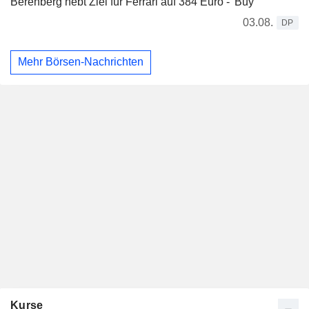
Berenberg hebt Ziel für Ferrari auf 384 Euro - 'Buy'
03.08.
DP
Mehr Börsen-Nachrichten
Kurse