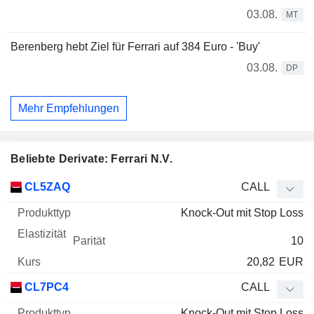
03.08.
MT
Berenberg hebt Ziel für Ferrari auf 384 Euro - 'Buy'
03.08.
DP
Mehr Empfehlungen
Beliebte Derivate: Ferrari N.V.
WKN
Typ
Produkttyp
Elastizität
Parität
Kurs
CL5ZAQ
CALL
Knock-Out mit Stop Loss
10
20,82
EUR
CL7PC4
CALL
Knock-Out mit Stop Loss