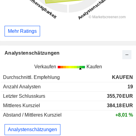
Mehr Ratings
Analystenschätzungen
Verkaufen
Kaufen
Durchschnittl. Empfehlung
KAUFEN
Anzahl Analysten
19
Letzter Schlusskurs
355,70
EUR
Mittleres Kursziel
384,18
EUR
Abstand / Mittleres Kursziel
+8,01 %
Analystenschätzungen