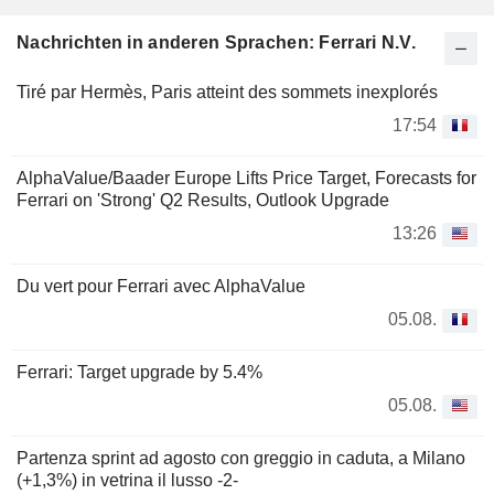
Nachrichten in anderen Sprachen: Ferrari N.V.
Tiré par Hermès, Paris atteint des sommets inexplorés
17:54
AlphaValue/Baader Europe Lifts Price Target, Forecasts for
Ferrari on 'Strong' Q2 Results, Outlook Upgrade
13:26
Du vert pour Ferrari avec AlphaValue
05.08.
Ferrari: Target upgrade by 5.4%
05.08.
Partenza sprint ad agosto con greggio in caduta, a Milano
(+1,3%) in vetrina il lusso -2-