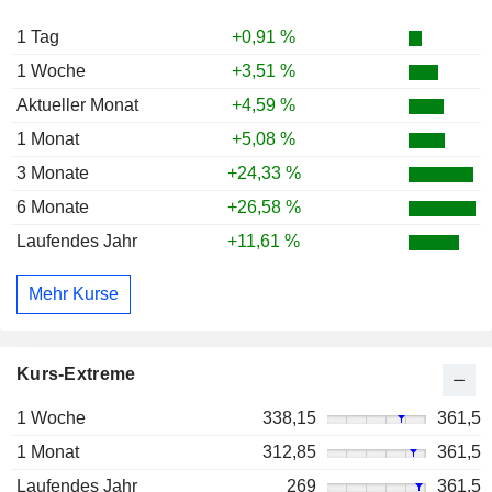
1 Tag
+0,91 %
1 Woche
+3,51 %
Aktueller Monat
+4,59 %
1 Monat
+5,08 %
3 Monate
+24,33 %
6 Monate
+26,58 %
Laufendes Jahr
+11,61 %
Mehr Kurse
Kurs-Extreme
1 Woche
338,15
361,5
1 Monat
312,85
361,5
Laufendes Jahr
269
361,5