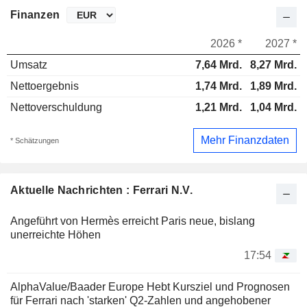
Finanzen
2026 *
2027 *
Umsatz
7,64 Mrd.
8,27 Mrd.
Nettoergebnis
1,74 Mrd.
1,89 Mrd.
Nettoverschuldung
1,21 Mrd.
1,04 Mrd.
Mehr Finanzdaten
* Schätzungen
Aktuelle Nachrichten : Ferrari N.V.
Angeführt von Hermès erreicht Paris neue, bislang
unerreichte Höhen
17:54
AlphaValue/Baader Europe Hebt Kursziel und Prognosen
für Ferrari nach 'starken' Q2-Zahlen und angehobener