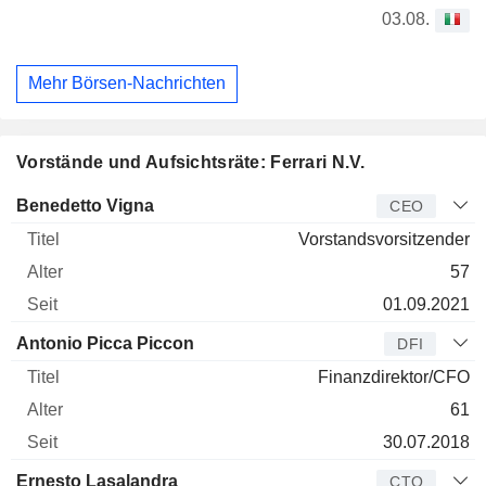
03.08.
Mehr Börsen-Nachrichten
Vorstände und Aufsichtsräte: Ferrari N.V.
Manager
Titel
Alter
Seit
Benedetto Vigna
CEO
Vorstandsvorsitzender
57
01.09.2021
Antonio Picca Piccon
DFI
Finanzdirektor/CFO
61
30.07.2018
Ernesto Lasalandra
CTO