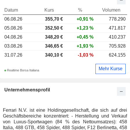
Datum
Kurs
%
Volumen
06.08.26
355,70
€
+0,91 %
778.290
05.08.26
352,50 €
+1,23 %
471.817
04.08.26
348,20 €
+0,45 %
410.237
03.08.26
346,65 €
+1,93 %
705.928
31.07.26
340,10 €
-1,03 %
624.155
Mehr Kurse
Realtime Borsa Italiana
Unternehmensprofil
Ferrari N.V. ist eine Holdinggesellschaft, die sich auf drei
Geschäftsbereiche konzentriert: - Herstellung und Verkauf
von Luxus-Sportwagen (84 % des Nettoumsatzes): 458
Italia, 488 GTB, 458 Spider, 488 Spider, F12 Berlinetta, 458