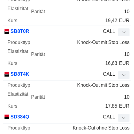
10
19,42
EUR
SB8T0R
CALL
Knock-Out mit Stop Loss
10
16,63
EUR
SB8T4K
CALL
Knock-Out mit Stop Loss
10
17,85
EUR
SD384Q
CALL
Knock-Out ohne Stop Loss