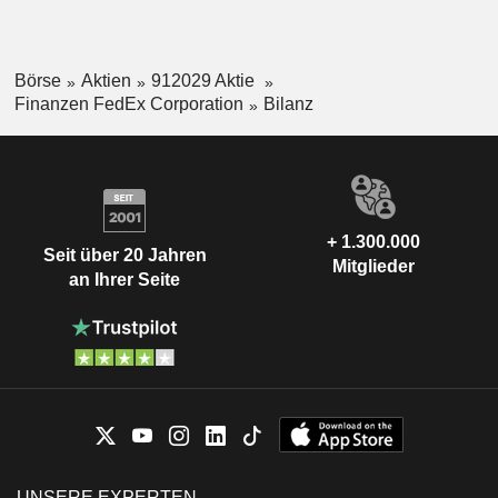
Börse
Aktien
912029 Aktie
Finanzen FedEx Corporation
Bilanz
+ 1.300.000
Seit über 20 Jahren
Mitglieder
an Ihrer Seite
UNSERE EXPERTEN