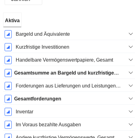
Ende d.
Aktiva
Geschäftsjahres:
Mai
Bargeld und Äquivalente
Kurzfristige Investitionen
Handelbare Vermögenswertpapiere, Gesamt
Gesamtsumme an Bargeld und kurzfristigen Investitionen
Forderungen aus Lieferungen und Leistungen, Gesamt
Gesamtforderungen
Inventar
Im Voraus bezahlte Ausgaben
Andere kurzfristige Vermögenswerte, Gesamt