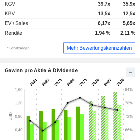
KGV
39,7x
35,9x
KBV
13,5x
12,5x
EV / Sales
6,17x
5,65x
Rendite
1,94 %
2,11 %
Mehr Bewertungskennzahlen
* Schätzungen
Gewinn pro Aktie & Dividende