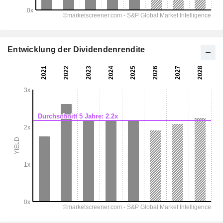
Entwicklung der Dividendenrendite