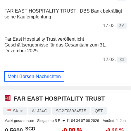
FAR EAST HOSPITALITY TRUST : DBS Bank bekräftigt
seine Kaufempfehlung
17.03.
ZM
Far East Hospitality Trust veröffentlicht
Geschäftsergebnisse für das Gesamtjahr zum 31.
Dezember 2025
12.02.
CI
Mehr Börsen-Nachrichten
FAR EAST HOSPITALITY TRUST
Aktie
A1J24G
SG2F08984575
Q5T
Markt geschlossen -
Singapore S.E.
11:04:34 07.08.2026
Veränd. 1. Jan.
SGD
-0,88 %
0,5600
-8,20 %