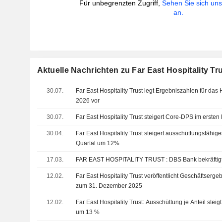
Für unbegrenzten Zugriff,
Sehen Sie sich un
an.
Aktuelle Nachrichten zu Far East Hospitality Tr
30.07.
Far East Hospitality Trust legt Ergebniszahlen für das 
2026 vor
30.07.
Far East Hospitality Trust steigert Core-DPS im erste
30.04.
Far East Hospitality Trust steigert ausschüttungsfähig
Quartal um 12%
17.03.
FAR EAST HOSPITALITY TRUST : DB
12.02.
Far East Hospitality Trust veröffentlicht Geschäftserg
zum 31. Dezember 2025
12.02.
Far East Hospitality Trust: Ausschüttung je Anteil stei
um 13 %