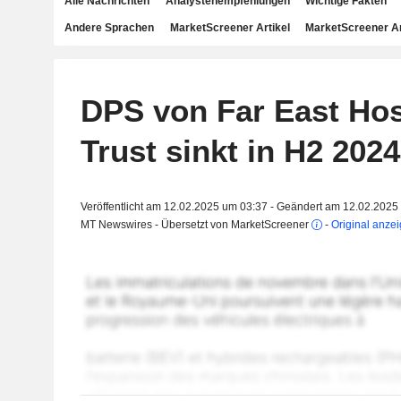
Alle Nachrichten
Analystenempfehlungen
Wichtige Fakten
Andere Sprachen
MarketScreener Artikel
MarketScreener A
DPS von Far East Hosp
Trust sinkt in H2 2024
Veröffentlicht am 12.02.2025 um 03:37 - Geändert am 12.02.2025
MT Newswires - Übersetzt von MarketScreener
-
Original anze