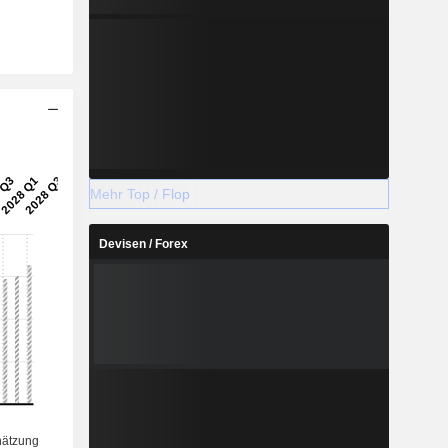
Mehr Top / Flop
Devisen / Forex