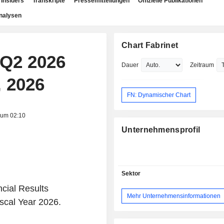
Insiders
Transkripte
Pressemitteilungen
Offizielle Publikationen
nalysen
Chart Fabrinet
, Q2 2026
Dauer
Zeitraum
, 2026
FN: Dynamischer Chart
 um 02:10
Unternehmensprofil
Sektor
cial Results
Mehr Unternehmensinformationen
scal Year 2026.