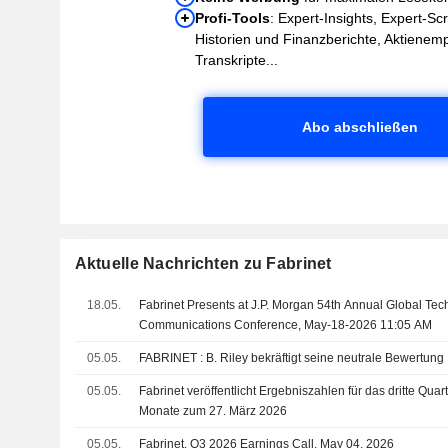
Profi-Tools
: Expert-Insights, Expert-Sc
Historien und Finanzberichte, Aktienem
Transkripte...
Abo abschließen
Aktuelle Nachrichten zu Fabrinet
18.05.
Fabrinet Presents at J.P. Morgan 54th Annual Global Te
Communications Conference, May-18-2026 11:05 AM
05.05.
FABRINET : B. Riley bekräftigt seine neutrale Bewertung
05.05.
Fabrinet veröffentlicht Ergebniszahlen für das dritte Quar
Monate zum 27. März 2026
05.05.
Fabrinet, Q3 2026 Earnings Call, May 04, 2026