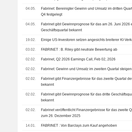
04.05.
Fabrinet: Bereinigter Gewinn und Umsatz im dritten Quart
Q4 festgelegt
04.05.
Fabrinet gibt Gewinnprognose für das am 26. Juni 2026 
Geschäftsquartal bekannt
19.02.
Einige US-Investoren setzen angesichts breiterer KI-Verkä
03.02.
FABRINET : B. Riley gibt neutrale Bewertung ab
02.02.
Fabrinet, Q2 2026 Earnings Call, Feb 02, 2026
02.02.
Fabrinet: Gewinn und Umsatz im zweiten Quartal steigen, 
02.02.
Fabrinet gibt Finanzergebnisse für das zweite Quartal d
bekannt
02.02.
Fabrinet gibt Gewinnprognose für das dritte Geschäftsqu
bekannt
02.02.
Fabrinet veröffentlicht Finanzergebnisse für das zweite 
zum 26. Dezember 2025
14.01.
FABRINET : Von Barclays zum Kauf angehoben