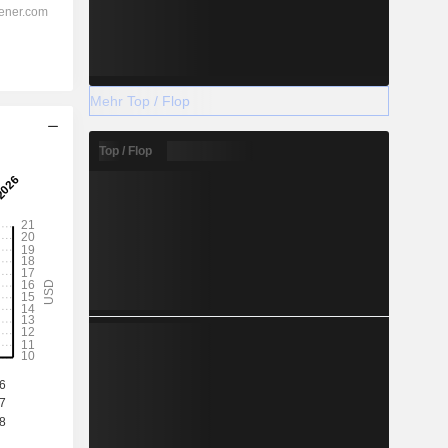
Mehr Top / Flop
Top / Flop