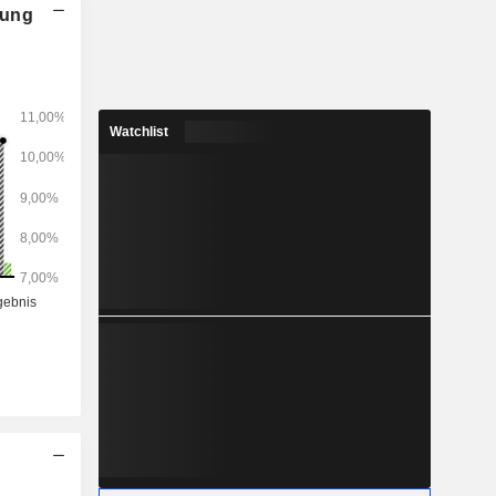
nung
Watchlist