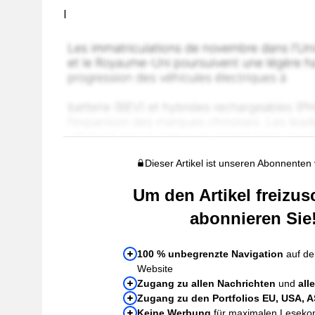
I
Dieser Artikel ist unseren Abonnenten
Um den Artikel freizus
abonnieren Sie
100 % unbegrenzte Navigation
auf de
Website
Zugang zu allen Nachrichten
und
all
Zugang zu den Portfolios EU, USA, 
Keine Werbung
für maximalen Leseko