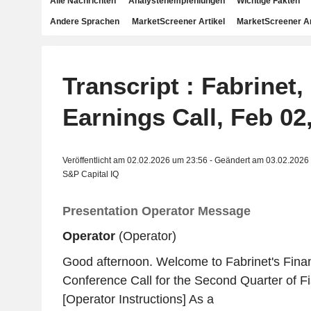
Alle Nachrichten
Analystenempfehlungen
Wichtige Fakten
Andere Sprachen
MarketScreener Artikel
MarketScreener A
Transcript : Fabrinet
Earnings Call, Feb 02
Veröffentlicht am 02.02.2026 um 23:56 - Geändert am 03.02.2026
S&P Capital IQ
Presentation Operator Message
Operator
(Operator)
Good afternoon. Welcome to Fabrinet's Finan
Conference Call for the Second Quarter of Fi
[Operator Instructions] As a