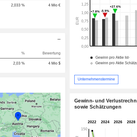
2,033 %
4 Mio €
%
Bewertung
2,03 %
4 Mio $
Unternehmenstermine
Gewinn- und Verlustrech
sowie Schätzungen