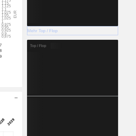
Mehr Top / Flop
Top / Flop