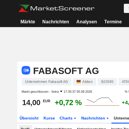
Märkte
Nachrichten
Analysen
Termine
FABASOFT AG
Unternehmen Fabasoft AG
Aktien
922985
AT0
Markt geschlossen -
Xetra
17:35:37 05.08.2026
% 
14,00
+0,72 %
EUR
+4
Übersicht
Kurse
Charts
Nachrichten
Untern