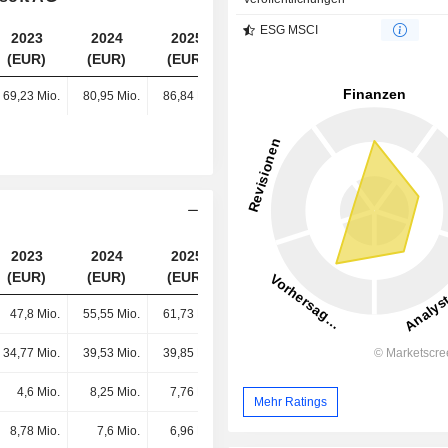
ESG MSCI
2023
2024
2025
2026
(EUR)
(EUR)
(EUR)
(EUR)
69,23 Mio.
80,95 Mio.
86,84 Mio.
90,03 Mio.
2023
2024
2025
2026
(EUR)
(EUR)
(EUR)
(EUR)
47,8 Mio.
55,55 Mio.
61,73 Mio.
66,16 Mio.
34,77 Mio.
39,53 Mio.
39,85 Mio.
40,99 Mio.
4,6 Mio.
8,25 Mio.
7,76 Mio.
8,44 Mio.
Mehr Ratings
8,78 Mio.
7,6 Mio.
6,96 Mio.
6,24 Mio.