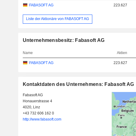
FABASOFT AG
223.627
Liste der Aktionäre von FABASOFT AG
Unternehmensbesitz: Fabasoft AG
Name
Aktien
FABASOFT AG
223.627
Kontaktdaten des Unternehmens: Fabasoft AG
Fabasoft AG
Honauerstrasse 4
4020, Linz
+43 732 606 162 0
http://www.fabasoft.com