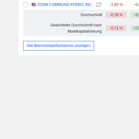
ZOOM COMMUNICATIONS, INC.
-1,45 %
+8
Durchschnitt
-0,18 %
+8
Gewichteter Durchschnitt nach
-0,71 %
+23
Marktkapitalisierung
Alle Branchenperformances anzeigen