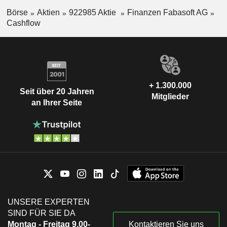
Börse
Aktien
922985 Aktie
Finanzen Fabasoft AG
Cashflow
+ 1.300.000
Seit über 20 Jahren
Mitglieder
an Ihrer Seite
UNSERE EXPERTEN
SIND FÜR SIE DA
Montag - Freitag 9.00-
Kontaktieren Sie uns