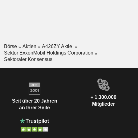
Börse
Aktien
A426ZY Aktie
Sektor ExxonMobil Holdings Corporation
Sektoraler Konsensus
+ 1.300.000
Seit über 20 Jahren
Mitglieder
an Ihrer Seite