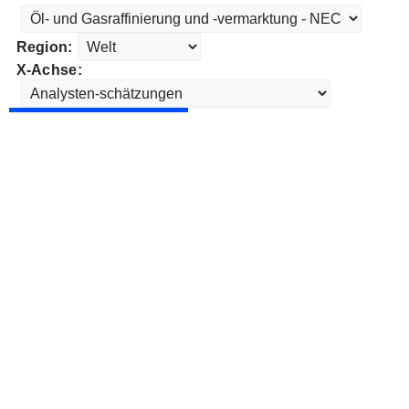
Region:
X-Achse: