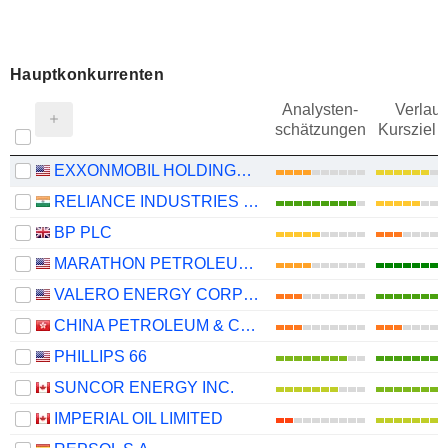
Hauptkonkurrenten
Analysten-
Verlauf
schätzungen
Kursziel 
EXXONMOBIL HOLDINGS CORPORATION
RELIANCE INDUSTRIES LTD
BP PLC
MARATHON PETROLEUM CORPORATION
VALERO ENERGY CORPORATION
CHINA PETROLEUM & CHEMICAL CORPORATION
PHILLIPS 66
SUNCOR ENERGY INC.
IMPERIAL OIL LIMITED