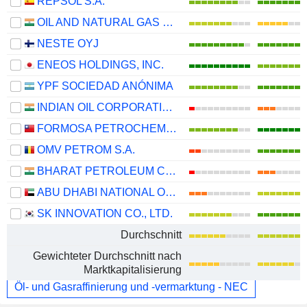
REPSOL S.A.
OIL AND NATURAL GAS CORPORATION LIMITED
NESTE OYJ
ENEOS HOLDINGS, INC.
YPF SOCIEDAD ANÓNIMA
INDIAN OIL CORPORATION LIMITED
FORMOSA PETROCHEMICAL CORPORATION
OMV PETROM S.A.
BHARAT PETROLEUM CORPORATION LIMITED
ABU DHABI NATIONAL OIL COMPANY FOR DISTRIBUTION
SK INNOVATION CO., LTD.
Durchschnitt
Gewichteter Durchschnitt nach
Marktkapitalisierung
Öl- und Gasraffinierung und -vermarktung - NEC