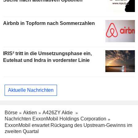
Airbnb in Topform nach Sommerzahlen
IRIS² tritt in die Umsetzungsphase ein,
Eutelsat und Indra in vorderster Linie
Aktuelle Nachrichten
Börse
Aktien
A426ZY Aktie
Nachrichten ExxonMobil Holdings Corporation
ExxonMobil erwartet Rückgang des Upstream-Gewinns im
zweiten Quartal