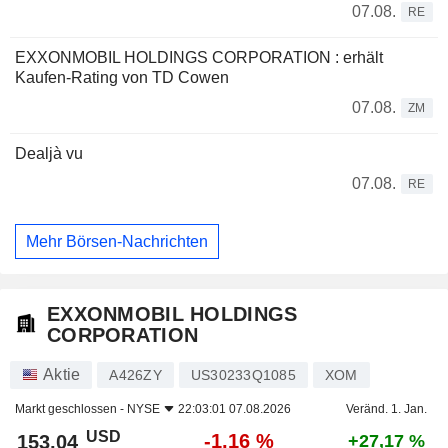
07.08.
RE
EXXONMOBIL HOLDINGS CORPORATION : erhält
Kaufen-Rating von TD Cowen
07.08.
ZM
Dealjà vu
07.08.
RE
Mehr Börsen-Nachrichten
EXXONMOBIL HOLDINGS
CORPORATION
Aktie
A426ZY
US30233Q1085
XOM
Markt geschlossen -
NYSE
22:03:01 07.08.2026
Veränd. 1. Jan.
USD
-1,16 %
153,04
+27,17 %