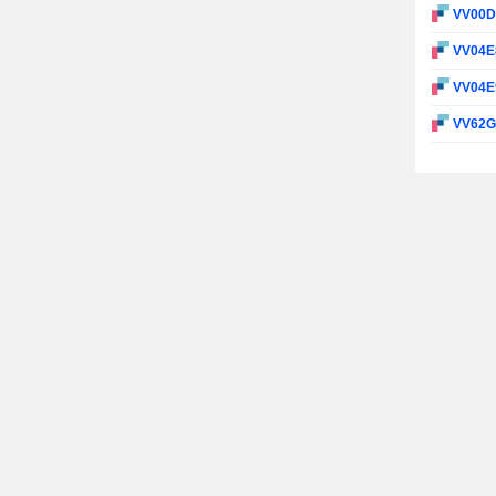
VV00
VV04E
VV04E
VV62