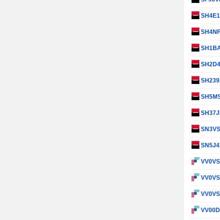
SH4E
SH4N
SH1B
SH2D
SH239
SH5M
SH37
SN3V
SN5J
VV0V
VV0V
VV0V
VV00