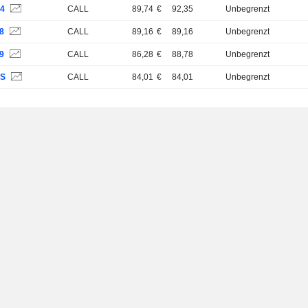
D4
CALL
89,74
€
92,35
Unbegrenzt
8
CALL
89,16
€
89,16
Unbegrenzt
9
CALL
86,28
€
88,78
Unbegrenzt
GS
CALL
84,01
€
84,01
Unbegrenzt