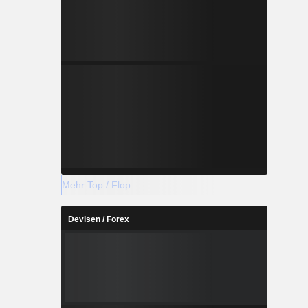
Mehr Top / Flop
Devisen / Forex