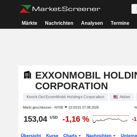
Märkte
Nachrichten
Analysen
Termine
EXXONMOBIL HOLDI
CORPORATION
Knock-Out ExxonMobil Holdings Corporation
Aktien
Markt geschlossen -
NYSE
22:03:01 07.08.2026
%
153,04
-1,16 %
USD
-
Übersicht
Kurse
Charts
Nachrichten
Untern