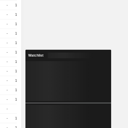
-
10
-
EUR
-
10
-
EUR
-
10
-
EUR
-
10
-
EUR
-
10
-
EUR
-
10
-
EUR
Watchlist
-
10
-
EUR
-
10
-
EUR
-
10
-
EUR
-
10
-
EUR
-
10
-
EUR
-
5
-
EUR
-
10
-
EUR
-
10
-
EUR