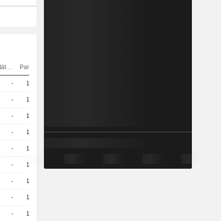
Elastizität
Parität
Kurs
-
10
-
EUR
-
10
-
EUR
-
10
-
EUR
-
10
-
EUR
-
10
-
EUR
-
10
-
EUR
-
10
-
EUR
-
10
-
EUR
-
10
-
EUR