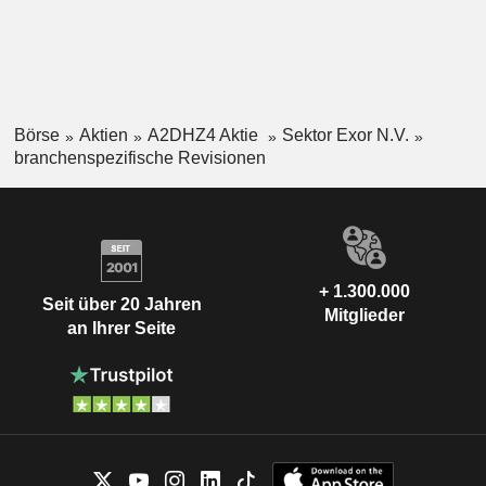
Börse
Aktien
A2DHZ4 Aktie
Sektor Exor N.V.
branchenspezifische Revisionen
+ 1.300.000
Seit über 20 Jahren
Mitglieder
an Ihrer Seite