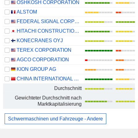
OSHKOSH CORPORATION
ALSTOM
FEDERAL SIGNAL CORPORATION
HITACHI CONSTRUCTION MACHINERY CO., LTD.
KONECRANES OYJ
TEREX CORPORATION
AGCO CORPORATION
KION GROUP AG
CHINA INTERNATIONAL MARINE CONTAINERS (GROUP) CO., LTD.
Durchschnitt
Gewichteter Durchschnitt nach
Marktkapitalisierung
Schwermaschinen und Fahrzeuge - Andere