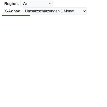
Region:
X-Achse: