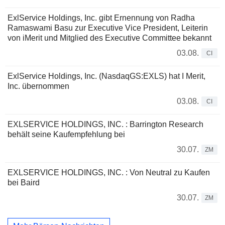
ExlService Holdings, Inc. gibt Ernennung von Radha
Ramaswami Basu zur Executive Vice President, Leiterin
von iMerit und Mitglied des Executive Committee bekannt
03.08.
CI
ExlService Holdings, Inc. (NasdaqGS:EXLS) hat I Merit,
Inc. übernommen
03.08.
CI
EXLSERVICE HOLDINGS, INC. : Barrington Research
behält seine Kaufempfehlung bei
30.07.
ZM
EXLSERVICE HOLDINGS, INC. : Von Neutral zu Kaufen
bei Baird
30.07.
ZM