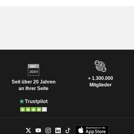
+ 1.300.000
Seit über 20 Jahren
Mitglieder
an Ihrer Seite