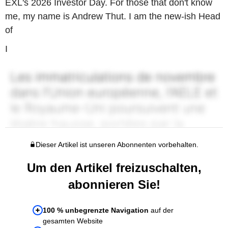
EXL's 2026 Investor Day. For those that don't know
me, my name is Andrew Thut. I am the new-ish Head
of
I
Dieser Artikel ist unseren Abonnenten vorbehalten.
Um den Artikel freizuschalten,
abonnieren Sie!
100 % unbegrenzte Navigation
auf der
gesamten Website