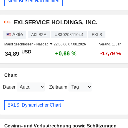
Mehr Börsen-Nachrichten
EXLSERVICE HOLDINGS, INC.
Aktie
A0LB2A
US3020811044
EXLS
Markt geschlossen -
Nasdaq
22:00:00 07.08.2026
Veränd. 1. Jan.
USD
+0,66 %
34,89
-17,79 %
Chart
Dauer
Zeitraum
EXLS: Dynamischer Chart
Gewinn- und Verlustrechnung sowie Schätzungen