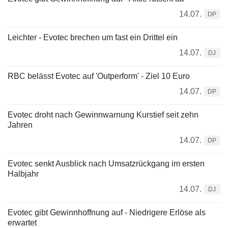
14.07.
DP
Leichter - Evotec brechen um fast ein Drittel ein
14.07.
DJ
RBC belässt Evotec auf 'Outperform' - Ziel 10 Euro
14.07.
DP
Evotec droht nach Gewinnwarnung Kurstief seit zehn
Jahren
14.07.
DP
Evotec senkt Ausblick nach Umsatzrückgang im ersten
Halbjahr
14.07.
DJ
Evotec gibt Gewinnhoffnung auf - Niedrigere Erlöse als
erwartet