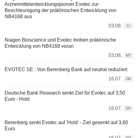
Arzneimittelentwicklungspionier Evotec zur
Beschleunigung der präklinischen Entwicklung von
NB4168 aus
03.08.
CI
Niagen Bioscience und Evotec treiben präklinische
Entwicklung von NB4168 voran
03.08.
MT
EVOTEC SE : Von Berenberg Bank auf neutral reduziert
16.07.
ZM
Deutsche Bank Research senkt Ziel für Evotec auf 3,50
Euro - Hold
16.07.
DP
Berenberg senkt Evotec auf 'Hold' - Ziel gesenkt auf 3,60
Euro
16.07.