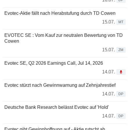
DP
Evotec-Aktie fällt nach Herabstufung durch TD Cowen
15.07.
MT
EVOTEC SE : Vom Kauf zur neutralen Bewertung von TD
Cowen
15.07.
ZM
Evotec SE, Q2 2026 Earnings Call, Jul 14, 2026
14.07.
Evotec stürzt nach Gewinnwarnung auf Zehnjahrestief
14.07.
DP
Deutsche Bank Research belässt Evotec auf 'Hold'
14.07.
DP
Evotec gibt Gewinnhoffnung auf - Aktie rutscht ab