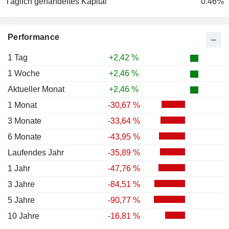
Täglich gehandeltes Kapital
0.46%
Performance
1 Tag
+2,42 %
1 Woche
+2,46 %
Aktueller Monat
+2,46 %
1 Monat
-30,67 %
3 Monate
-33,64 %
6 Monate
-43,95 %
Laufendes Jahr
-35,89 %
1 Jahr
-47,76 %
3 Jahre
-84,51 %
5 Jahre
-90,77 %
10 Jahre
-16,81 %