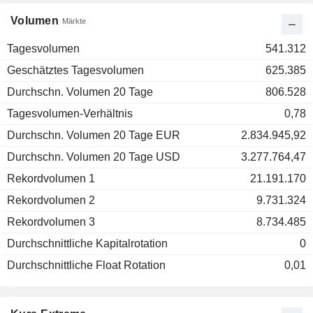
Volumen
Märkte
Tagesvolumen
541.312
Geschätztes Tagesvolumen
625.385
Durchschn. Volumen 20 Tage
806.528
Tagesvolumen-Verhältnis
0,78
Durchschn. Volumen 20 Tage EUR
2.834.945,92
Durchschn. Volumen 20 Tage USD
3.277.764,47
Rekordvolumen 1
21.191.170
Rekordvolumen 2
9.731.324
Rekordvolumen 3
8.734.485
Durchschnittliche Kapitalrotation
0
Durchschnittliche Float Rotation
0,01