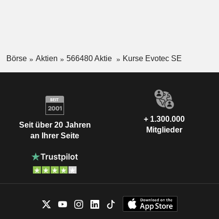
Börse
Aktien
566480 Aktie
Kurse Evotec SE
+ 1.300.000
Seit über 20 Jahren
Mitglieder
an Ihrer Seite