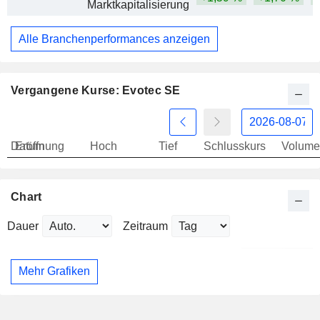
Marktkapitalisierung
Alle Branchenperformances anzeigen
Vergangene Kurse: Evotec SE
Datum
Eröffnung
Hoch
Tief
Schlusskurs
Volume
Chart
Dauer
Zeitraum
Mehr Grafiken