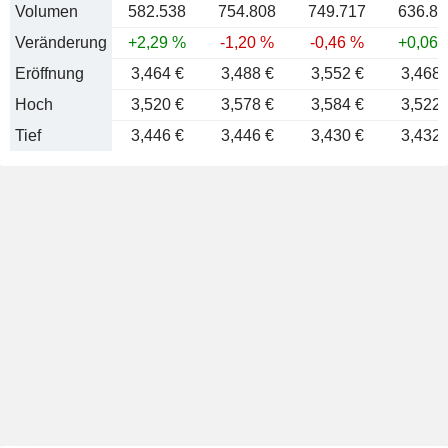
Volumen
582.538
754.808
749.717
636.80
Veränderung
+2,29 %
-1,20 %
-0,46 %
+0,06 
Eröffnung
3,464 €
3,488 €
3,552 €
3,468 
Hoch
3,520 €
3,578 €
3,584 €
3,522 
Tief
3,446 €
3,446 €
3,430 €
3,432 