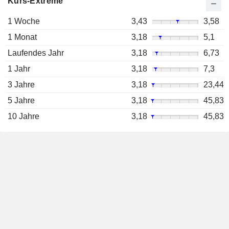
Kurs-Extreme
1 Woche
3,43
3,58
1 Monat
3,18
5,1
Laufendes Jahr
3,18
6,73
1 Jahr
3,18
7,3
3 Jahre
3,18
23,44
5 Jahre
3,18
45,83
10 Jahre
3,18
45,83