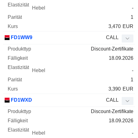
-
1
3,470
EUR
FD1WW9
CALL
Discount-Zertifikate
18.09.2026
-
1
3,390
EUR
FD1WXD
CALL
Discount-Zertifikate
18.09.2026
-