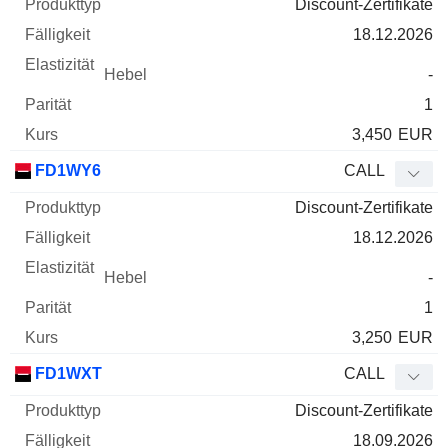
Discount-Zertifikate
18.12.2026
-
1
3,450
EUR
FD1WY6
CALL
Discount-Zertifikate
18.12.2026
-
1
3,250
EUR
FD1WXT
CALL
Discount-Zertifikate
18.09.2026