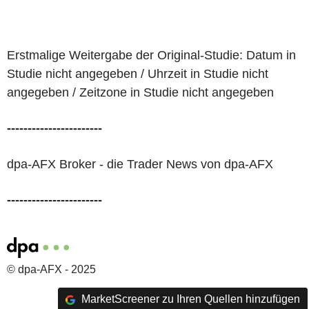
Erstmalige Weitergabe der Original-Studie: Datum in
Studie nicht angegeben / Uhrzeit in Studie nicht
angegeben / Zeitzone in Studie nicht angegeben
-----------------------
dpa-AFX Broker - die Trader News von dpa-AFX
-----------------------
© dpa-AFX - 2025
MarketScreener zu Ihren Quellen hinzufügen