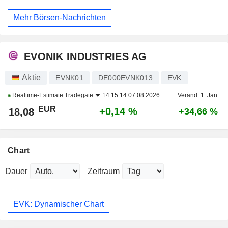
Mehr Börsen-Nachrichten
EVONIK INDUSTRIES AG
Aktie
EVNK01
DE000EVNK013
EVK
Realtime-Estimate
Tradegate
14:15:14 07.08.2026
Veränd. 1. Jan.
EUR
+0,14 %
18,08
+34,66 %
Chart
Dauer
Zeitraum
EVK: Dynamischer Chart