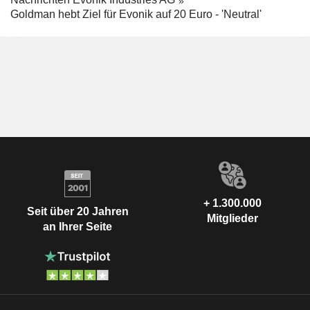
Goldman hebt Ziel für Evonik auf 20 Euro - 'Neutral'
+ 1.300.000
Seit über 20 Jahren
Mitglieder
an Ihrer Seite