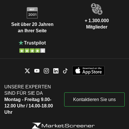
+ 1.300.000
Seit über 20 Jahren
Mitglieder
an Ihrer Seite
UNSERE EXPERTEN
SIND FÜR SIE DA
Montag - Freitag 9.00-
Kontaktieren Sie uns
12.00 Uhr / 14.00-18.00
Uhr