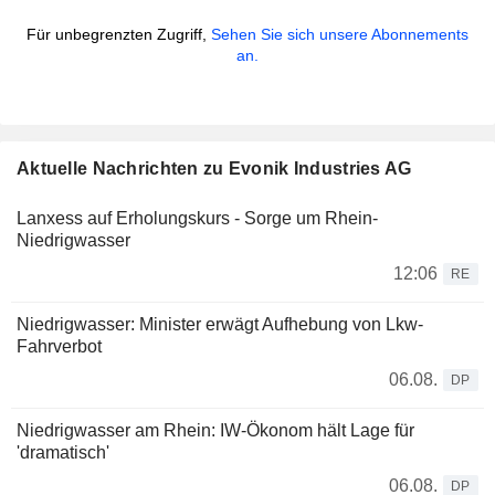
Für unbegrenzten Zugriff,
Sehen Sie sich unsere Abonnements
an.
Aktuelle Nachrichten zu Evonik Industries AG
Lanxess auf Erholungskurs - Sorge um Rhein-
Niedrigwasser
12:06
RE
Niedrigwasser: Minister erwägt Aufhebung von Lkw-
Fahrverbot
06.08.
DP
Niedrigwasser am Rhein: IW-Ökonom hält Lage für
'dramatisch'
06.08.
DP