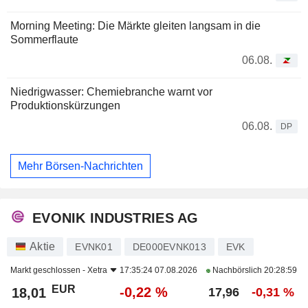
Morning Meeting: Die Märkte gleiten langsam in die
Sommerflaute
06.08.
Niedrigwasser: Chemiebranche warnt vor
Produktionskürzungen
06.08.
DP
Mehr Börsen-Nachrichten
EVONIK INDUSTRIES AG
Aktie
EVNK01
DE000EVNK013
EVK
Markt geschlossen -
Xetra
17:35:24 07.08.2026
Nachbörslich
20:28:59
EUR
-0,22 %
18,01
17,96
-0,31 %