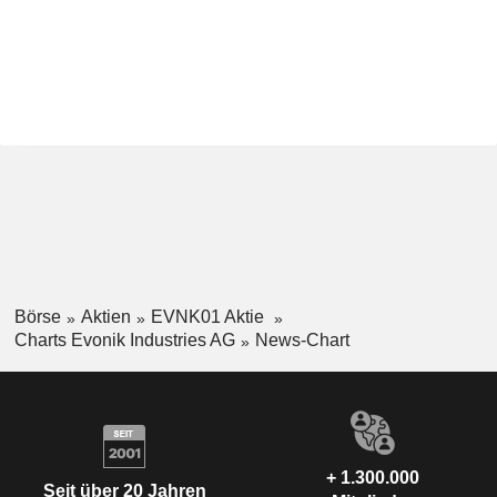
Börse
Aktien
EVNK01 Aktie
Charts Evonik Industries AG
News-Chart
+ 1.300.000
Seit über 20 Jahren