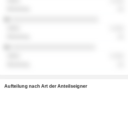
░ ░░░
░░
░░░░░░░░░░░░░░░░░░░░░░░░░░░░
░ ░░░
░░
░░░░░░░░░░░░░░░░░░░░░░░░░░░
░ ░░░
░░
Aufteilung nach Art der Anteilseigner