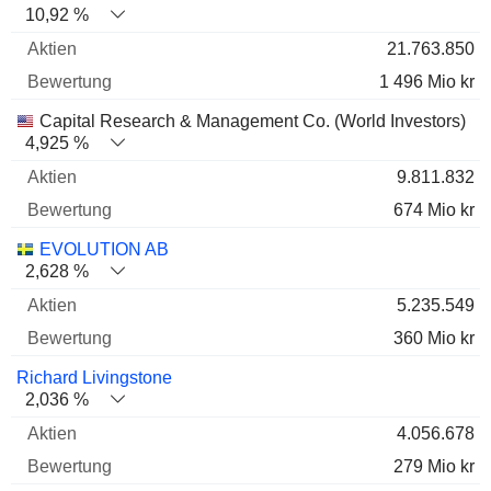
10,92 %
21.763.850
1 496 Mio kr
Capital Research & Management Co. (World Investors)
4,925 %
9.811.832
674 Mio kr
EVOLUTION AB
2,628 %
5.235.549
360 Mio kr
Richard Livingstone
2,036 %
4.056.678
279 Mio kr