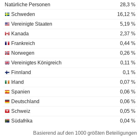
Natürliche Personen
28,3 %
Schweden
16,12 %
Vereinigte Staaten
5,19 %
Kanada
2,37 %
Frankreich
0,44 %
Norwegen
0,26 %
Vereinigtes Königreich
0,11 %
Finnland
0,1 %
Irland
0,07 %
Spanien
0,06 %
Deutschland
0,06 %
Schweiz
0,05 %
Südafrika
0,04 %
Portugal
0,03 %
Basierend auf den 1000 größten Beteiligungen