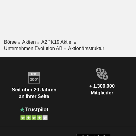
Börse
Aktien
A2PK19 Aktie
Unternehmen Evolution AB
Aktionärsstruktur
+ 1.300.000
Seit über 20 Jahren
Mitglieder
an Ihrer Seite