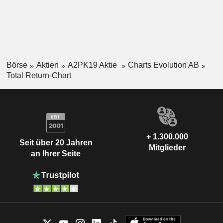
Börse
Aktien
A2PK19 Aktie
Charts Evolution AB
Total Return-Chart
+ 1.300.000
Seit über 20 Jahren
Mitglieder
an Ihrer Seite